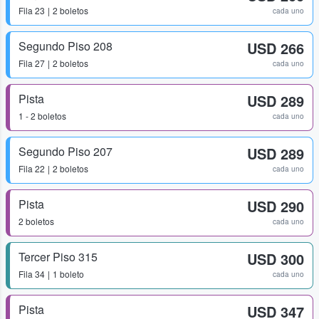
Fila
23
2 boletos
cada uno
Segundo Piso 208
USD 266
Fila
27
2 boletos
cada uno
Pista
USD 289
1 - 2 boletos
cada uno
Segundo Piso 207
USD 289
Fila
22
2 boletos
cada uno
Pista
USD 290
2 boletos
cada uno
Tercer Piso 315
USD 300
Fila
34
1 boleto
cada uno
Pista
USD 347