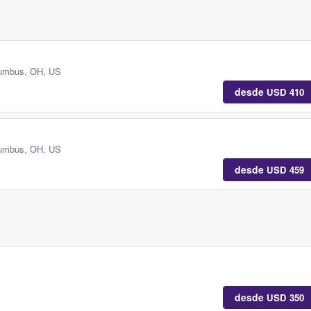
umbus, OH, US
desde
USD 410
umbus, OH, US
desde
USD 459
desde
USD 350