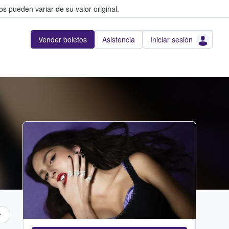
s pueden variar de su valor original.
Vender boletos
Asistencia
Iniciar sesión