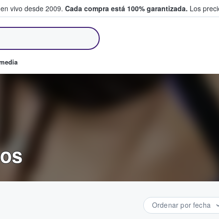
 en vivo desde 2009.
Cada compra está 100% garantizada.
Los precio
an y venden boletos
omedia
tos
Ordenar por fecha