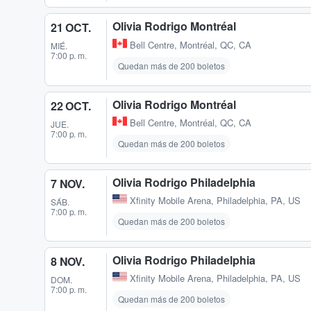
Olivia Rodrigo Montréal
21 OCT.
Bell Centre
,
Montréal, QC, CA
MIÉ.
7:00 p. m.
Quedan más de 200 boletos
Olivia Rodrigo Montréal
22 OCT.
Bell Centre
,
Montréal, QC, CA
JUE.
7:00 p. m.
Quedan más de 200 boletos
Olivia Rodrigo Philadelphia
7 NOV.
Xfinity Mobile Arena
,
Philadelphia, PA, US
SÁB.
7:00 p. m.
Quedan más de 200 boletos
Olivia Rodrigo Philadelphia
8 NOV.
Xfinity Mobile Arena
,
Philadelphia, PA, US
DOM.
7:00 p. m.
Quedan más de 200 boletos