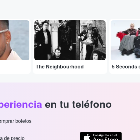
...
...
The Neighbourhood
5 Seconds 
periencia
en tu teléfono
comprar boletos
a de precio