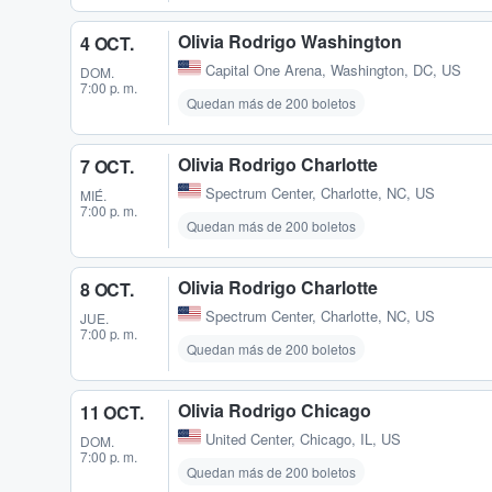
Olivia Rodrigo Washington
4 OCT.
Capital One Arena
,
Washington, DC, US
DOM.
7:00 p. m.
Quedan más de 200 boletos
Olivia Rodrigo Charlotte
7 OCT.
Spectrum Center
,
Charlotte, NC, US
MIÉ.
7:00 p. m.
Quedan más de 200 boletos
Olivia Rodrigo Charlotte
8 OCT.
Spectrum Center
,
Charlotte, NC, US
JUE.
7:00 p. m.
Quedan más de 200 boletos
Olivia Rodrigo Chicago
11 OCT.
United Center
,
Chicago, IL, US
DOM.
7:00 p. m.
Quedan más de 200 boletos