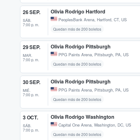
Olivia Rodrigo Hartford
26 SEP.
PeoplesBank Arena
,
Hartford, CT, US
SÁB.
7:00 p. m.
Quedan más de 200 boletos
Olivia Rodrigo Pittsburgh
29 SEP.
PPG Paints Arena
,
Pittsburgh, PA, US
MAR.
7:00 p. m.
Quedan más de 200 boletos
Olivia Rodrigo Pittsburgh
30 SEP.
PPG Paints Arena
,
Pittsburgh, PA, US
MIÉ.
7:00 p. m.
Quedan más de 200 boletos
Olivia Rodrigo Washington
3 OCT.
Capital One Arena
,
Washington, DC, US
SÁB.
7:00 p. m.
Quedan más de 200 boletos