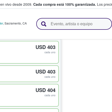
 en vivo desde 2009.
Cada compra está 100% garantizada.
Los precio
n y venden boletos
ter
,
Sacramento
,
CA
USD 403
cada uno
USD 403
cada uno
USD 404
cada uno