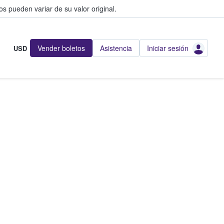
s pueden variar de su valor original.
Vender boletos
Asistencia
Iniciar sesión
USD