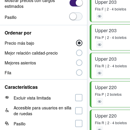
Mostrar precios con cargos
Upper 203
estimados
Fila
F
2 - 4 boletos
Pasillo
Upper 203
Ordenar por
Fila
P
2 - 4 boletos
Precio más bajo
Mejor relación calidad-precio
Upper 203
Mejores asientos
Fila
R
2 - 4 boletos
Fila
Características
Upper 220
Fila
P
2 boletos
Excluir vista limitada
Accesible para usuarios en silla
de ruedas
Upper 220
Fila
R
2 - 4 boletos
Pasillo