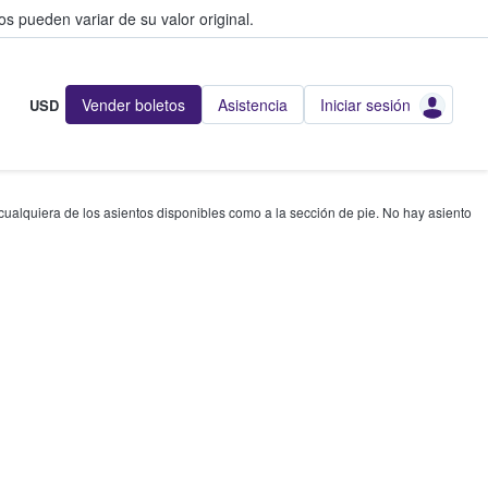
s pueden variar de su valor original.
Vender boletos
Asistencia
Iniciar sesión
USD
 cualquiera de los asientos disponibles como a la sección de pie. No hay asiento