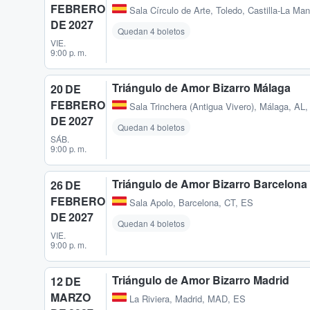
FEBRERO
Sala Círculo de Arte
,
Toledo, Castilla-La Ma
DE 2027
Quedan 4 boletos
VIE.
9:00 p. m.
Triángulo de Amor Bizarro Málaga
20 DE
FEBRERO
Sala Trinchera (Antigua Vivero)
,
Málaga, AL,
DE 2027
Quedan 4 boletos
SÁB.
9:00 p. m.
Triángulo de Amor Bizarro Barcelona
26 DE
FEBRERO
Sala Apolo
,
Barcelona, CT, ES
DE 2027
Quedan 4 boletos
VIE.
9:00 p. m.
Triángulo de Amor Bizarro Madrid
12 DE
MARZO
La Riviera
,
Madrid, MAD, ES