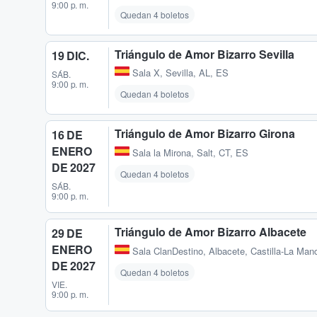
9:00 p. m.
Quedan 4 boletos
Triángulo de Amor Bizarro Sevilla
19 DIC.
Sala X
,
Sevilla, AL, ES
SÁB.
9:00 p. m.
Quedan 4 boletos
Triángulo de Amor Bizarro Girona
16 DE
ENERO
Sala la Mirona
,
Salt, CT, ES
DE 2027
Quedan 4 boletos
SÁB.
9:00 p. m.
Triángulo de Amor Bizarro Albacete
29 DE
ENERO
Sala ClanDestino
,
Albacete, Castilla-La Ma
DE 2027
Quedan 4 boletos
VIE.
9:00 p. m.