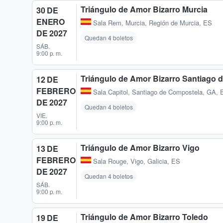
Triángulo de Amor Bizarro Murcia
30 DE
ENERO
Sala Rem
,
Murcia, Región de Murcia, ES
DE 2027
Quedan 4 boletos
SÁB.
9:00 p. m.
Triángulo de Amor Bizarro Santiago 
12 DE
FEBRERO
Sala Capitol
,
Santiago de Compostela, GA, 
DE 2027
Quedan 4 boletos
VIE.
9:00 p. m.
Triángulo de Amor Bizarro Vigo
13 DE
FEBRERO
Sala Rouge
,
Vigo, Galicia, ES
DE 2027
Quedan 4 boletos
SÁB.
9:00 p. m.
Triángulo de Amor Bizarro Toledo
19 DE