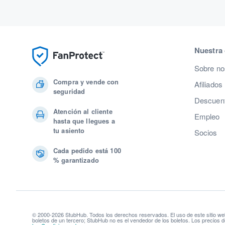
Nuestra
Sobre no
Compra y vende con
Afiliados
seguridad
Descuent
Atención al cliente
Empleo
hasta que llegues a
tu asiento
Socios
Cada pedido está 100
% garantizado
© 2000-2026 StubHub. Todos los derechos reservados. El uso de este sitio we
boletos de un tercero; StubHub no es el vendedor de los boletos. Los precios d