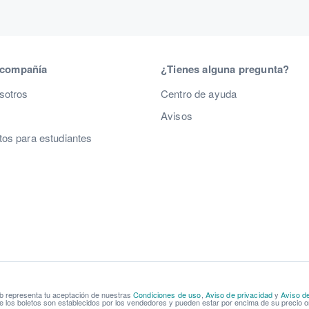
 compañía
¿Tienes alguna pregunta?
sotros
Centro de ayuda
Avisos
os para estudiantes
b representa tu aceptación de nuestras
Condiciones de uso
,
Aviso de privacidad
y
Aviso d
e los boletos son establecidos por los vendedores y pueden estar por encima de su precio or