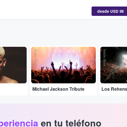
desde
USD 98
Adobe Stock
Adobe Stock
Michael Jackson Tribute
Los Rehen
periencia
en tu teléfono