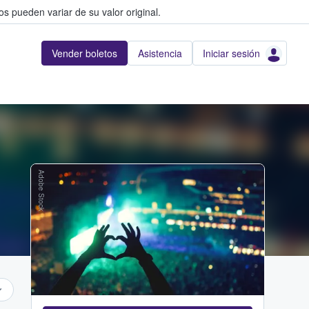
s pueden variar de su valor original.
Vender boletos
Asistencia
Iniciar sesión
Adobe Stock