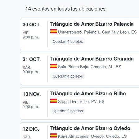
14
eventos en todas las ubicaciones
Triángulo de Amor Bizarro Palencia
30 OCT.
Universonoro
,
Palencia, Castilla y León, ES
VIE.
9:00 p. m.
Quedan 4 boletos
Triángulo de Amor Bizarro Granada
31 OCT.
Sala Planta Baja
,
Granada, AL, ES
SÁB.
9:00 p. m.
Quedan 4 boletos
Triángulo de Amor Bizarro Bilbo
13 NOV.
Stage Live
,
Bilbo, PV, ES
VIE.
9:00 p. m.
Quedan 2 boletos
Triángulo de Amor Bizarro Oviedo
12 DIC.
Kuivi Almacenes
,
Oviedo, Oviedo, ES
SÁB.