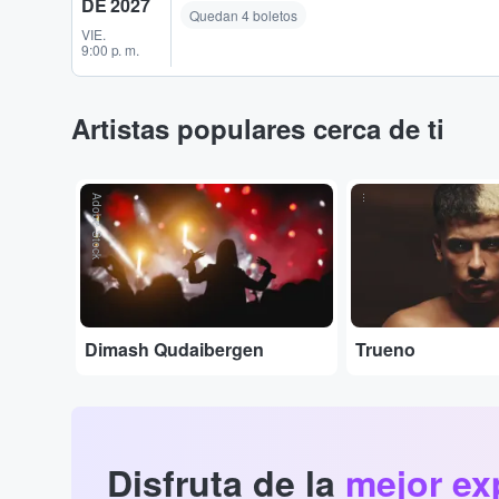
DE 2027
Quedan 4 boletos
VIE.
9:00 p. m.
Artistas populares cerca de ti
Adobe Stock
...
Dimash Qudaibergen
Trueno
Disfruta de la
mejor ex