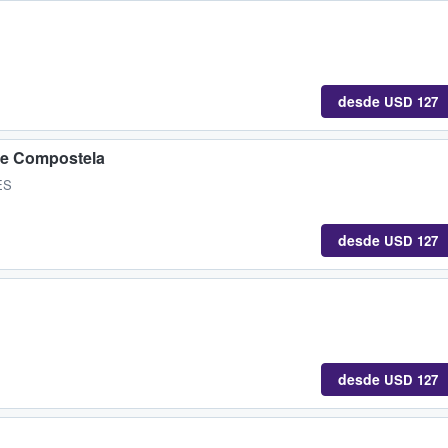
desde
USD 127
de Compostela
ES
desde
USD 127
desde
USD 127