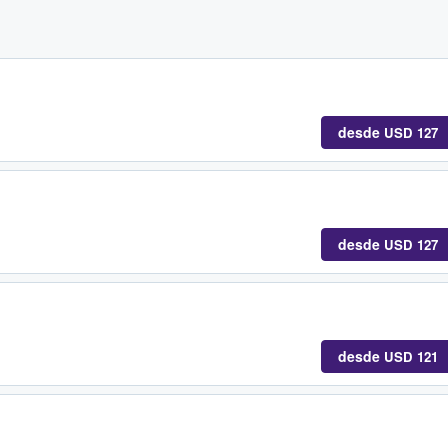
desde
USD 127
desde
USD 127
desde
USD 121