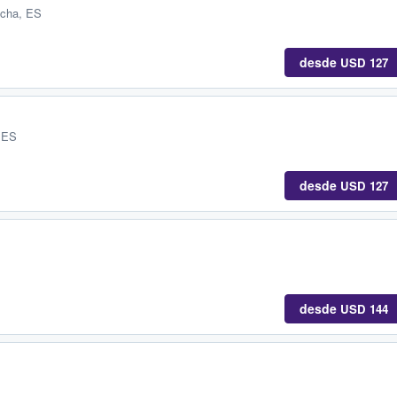
ncha, ES
desde
USD 127
 ES
desde
USD 127
desde
USD 144