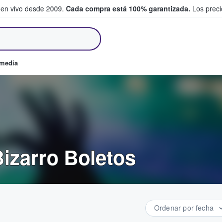
 en vivo desde 2009.
Cada compra está 100% garantizada.
Los precio
an y venden boletos
omedia
izarro Boletos
Ordenar por fecha