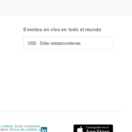
Eventos en vivo en todo el mundo
USD
·
Dólar estadounidense
e cookies
. Estás comprando
iginal.
Avisos de cambios a