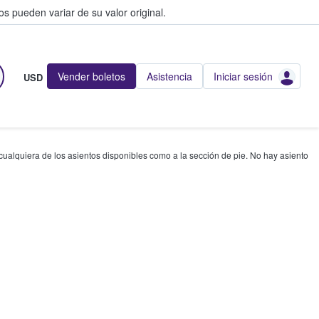
s pueden variar de su valor original.
Vender boletos
Asistencia
Iniciar sesión
USD
 cualquiera de los asientos disponibles como a la sección de pie. No hay asiento