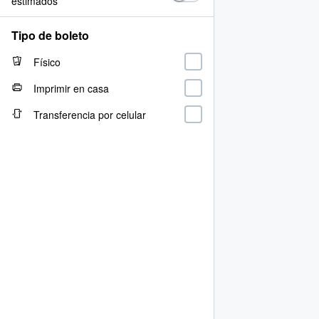
estimados
Tipo de boleto
Físico
Imprimir en casa
Transferencia por celular