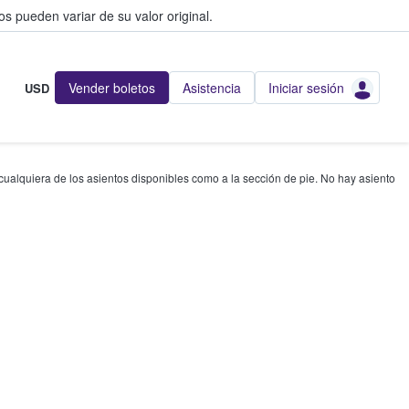
s pueden variar de su valor original.
Vender boletos
Asistencia
Iniciar sesión
USD
 cualquiera de los asientos disponibles como a la sección de pie. No hay asiento