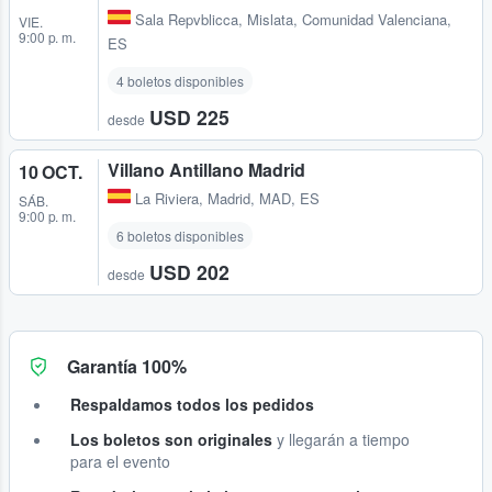
Sala Repvblicca
,
Mislata, Comunidad Valenciana,
VIE.
9:00 p. m.
ES
4 boletos disponibles
USD 225
desde
Villano Antillano Madrid
10 OCT.
La Riviera
,
Madrid, MAD, ES
SÁB.
9:00 p. m.
6 boletos disponibles
USD 202
desde
Garantía 100%
Respaldamos todos los pedidos
Los boletos son originales
y llegarán a tiempo
para el evento