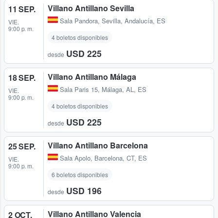
Villano Antillano Sevilla
11 SEP.
Sala Pandora
,
Sevilla, Andalucía, ES
VIE.
9:00 p. m.
4 boletos disponibles
USD 225
desde
Villano Antillano Málaga
18 SEP.
Sala Paris 15
,
Málaga, AL, ES
VIE.
9:00 p. m.
4 boletos disponibles
USD 225
desde
Villano Antillano Barcelona
25 SEP.
Sala Apolo
,
Barcelona, CT, ES
VIE.
9:00 p. m.
6 boletos disponibles
USD 196
desde
Villano Antillano Valencia
2 OCT.