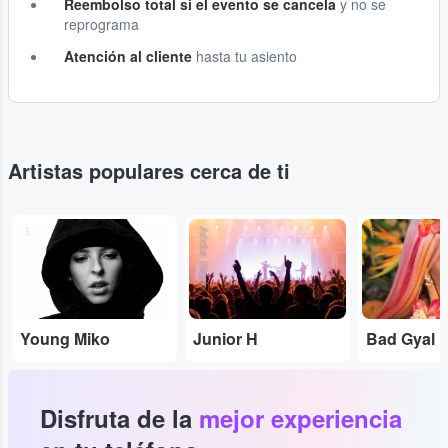
Reembolso total si el evento se cancela
y no se
reprograma
Atención al cliente
hasta tu asiento
Artistas populares cerca de ti
...
Adobe Stock
...
Young Miko
Junior H
Bad Gyal
Disfruta de la
mejor experiencia