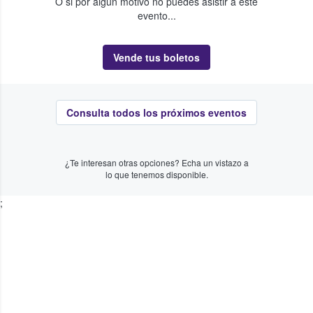
O si por algún motivo no puedes asistir a este
evento...
Vende tus boletos
Consulta todos los próximos eventos
¿Te interesan otras opciones? Echa un vistazo a
lo que tenemos disponible.
;