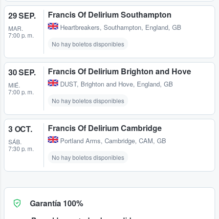
Francis Of Delirium Southampton
29 SEP.
Heartbreakers
,
Southampton, England, GB
MAR.
7:00 p. m.
No hay boletos disponibles
Francis Of Delirium Brighton and Hove
30 SEP.
DUST
,
Brighton and Hove, England, GB
MIÉ.
7:00 p. m.
No hay boletos disponibles
Francis Of Delirium Cambridge
3 OCT.
Portland Arms
,
Cambridge, CAM, GB
SÁB.
7:30 p. m.
No hay boletos disponibles
Garantía 100%