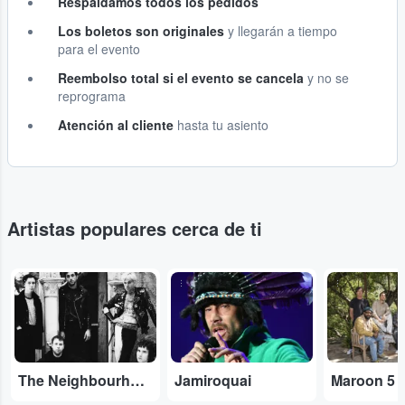
Respaldamos todos los pedidos
Los boletos son originales
y llegarán a tiempo
para el evento
Reembolso total si el evento se cancela
y no se
reprograma
Atención al cliente
hasta tu asiento
Artistas populares cerca de ti
...
...
...
The Neighbourhood
Jamiroquai
Maroon 5