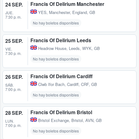
Francis Of Delirium Manchester
24 SEP.
YES
,
Manchester, England, GB
JUE.
7:30 p. m.
No hay boletos disponibles
Francis Of Delirium Leeds
25 SEP.
Headrow House
,
Leeds, WYK, GB
VIE.
7:30 p. m.
No hay boletos disponibles
Francis Of Delirium Cardiff
26 SEP.
Clwb Ifor Bach
,
Cardiff, CRF, GB
SÁB.
7:00 p. m.
No hay boletos disponibles
Francis Of Delirium Bristol
28 SEP.
Bristol Exchange
,
Bristol, AVN, GB
LUN.
7:00 p. m.
No hay boletos disponibles