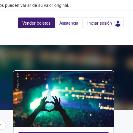
s pueden variar de su valor original.
Vender boletos
Asistencia
Iniciar sesión
Adobe Stock