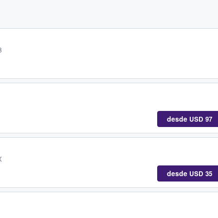
B
desde
USD 97
X
desde
USD 35