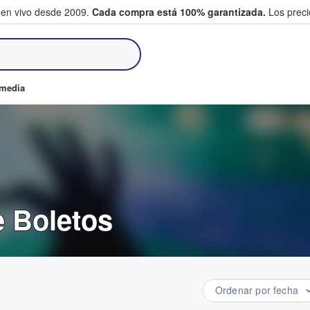
 en vivo desde 2009.
Cada compra está 100% garantizada.
Los precio
an y venden boletos
omedia
e Boletos
Ordenar por fecha