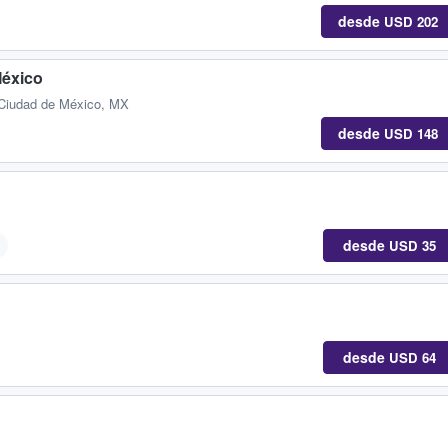
desde
USD 202
México
 Ciudad de México, MX
desde
USD 148
desde
USD 35
desde
USD 64