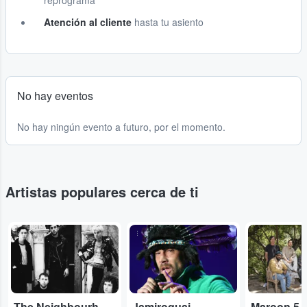
reprograma
Atención al cliente
hasta tu asiento
No hay eventos
No hay ningún evento a futuro, por el momento.
Artistas populares cerca de ti
...
...
...
The Neighbourhood
Jamiroquai
Maroon 5