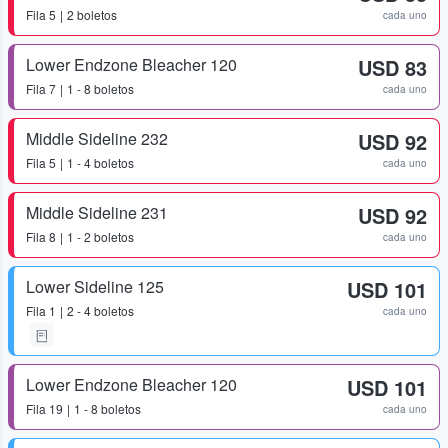
Fila
5
2 boletos
cada uno
Lower Endzone Bleacher 120
USD 83
Fila
7
1 - 8 boletos
cada uno
Middle Sideline 232
USD 92
Fila
5
1 - 4 boletos
cada uno
Middle Sideline 231
USD 92
Fila
8
1 - 2 boletos
cada uno
Lower Sideline 125
USD 101
Fila
1
2 - 4 boletos
cada uno
Lower Endzone Bleacher 120
USD 101
Fila
19
1 - 8 boletos
cada uno