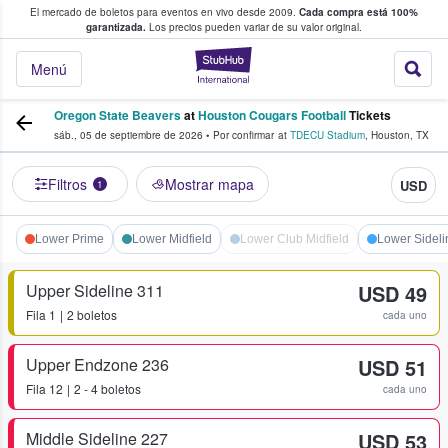
El mercado de boletos para eventos en vivo desde 2009.
Cada compra está 100%
 los fans compran y venden boletos
garantizada.
Los precios pueden variar de su valor original.
StubHub: donde l
Menú
Oregon State Beavers
at
Houston Cougars Football
Tickets
sáb., 05 de septiembre de 2026
•
Por confirmar
at
TDECU Stadium
,
Houston
,
TX
Filtros
Mostrar mapa
USD
1
Lower Prime
Lower Midfield
Lower Club Midfield
Lower Sideli
Upper Sideline 311
USD 49
Fila
1
2 boletos
cada uno
Upper Endzone 236
USD 51
Fila
12
2 - 4 boletos
cada uno
Middle Sideline 227
USD 53