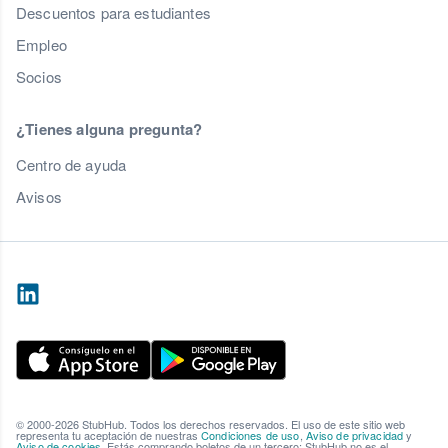
Descuentos para estudiantes
Empleo
Socios
¿Tienes alguna pregunta?
Centro de ayuda
Avisos
© 2000-2026 StubHub. Todos los derechos reservados. El uso de este sitio web
representa tu aceptación de nuestras
Condiciones de uso
,
Aviso de privacidad
y
Aviso de cookies
. Estás comprando boletos de un tercero; StubHub no es el