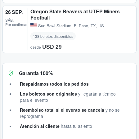
Oregon State Beavers at UTEP Miners
26 SEP.
Football
SÁB.
Por confirmar
Sun Bowl Stadium
,
El Paso, TX, US
138 boletos disponibles
USD 29
desde
Garantía 100%
Respaldamos todos los pedidos
Los boletos son originales
y llegarán a tiempo
para el evento
Reembolso total si el evento se cancela
y no se
reprograma
Atención al cliente
hasta tu asiento