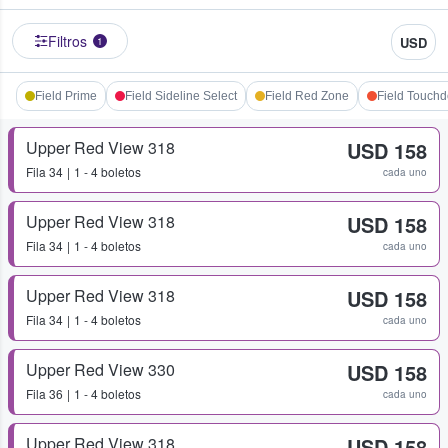
Filtros
USD
1
Field Prime
Field Sideline Select
Field Red Zone
Field Touch
Upper Red View 318
USD 158
Fila
34
1 - 4 boletos
cada uno
Upper Red View 318
USD 158
Fila
34
1 - 4 boletos
cada uno
Upper Red View 318
USD 158
Fila
34
1 - 4 boletos
cada uno
Upper Red View 330
USD 158
Fila
36
1 - 4 boletos
cada uno
Upper Red View 318
USD 158