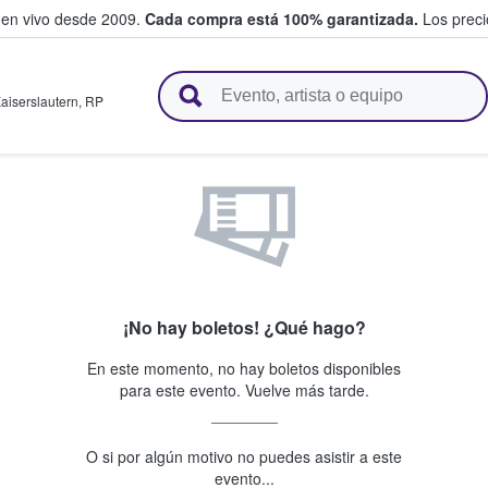
 en vivo desde 2009.
Cada compra está 100% garantizada.
Los precio
n y venden boletos
aiserslautern
,
RP
¡No hay boletos! ¿Qué hago?
En este momento, no hay boletos disponibles
para este evento. Vuelve más tarde.
O si por algún motivo no puedes asistir a este
evento...