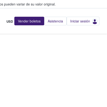
s pueden variar de su valor original.
Vender boletos
Asistencia
Iniciar sesión
USD