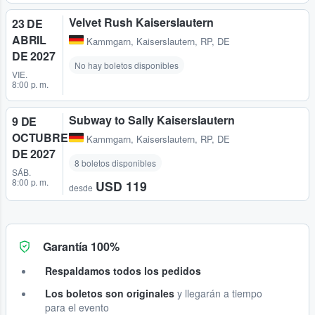
Velvet Rush Kaiserslautern
23 DE
ABRIL
Kammgarn
,
Kaiserslautern, RP, DE
DE 2027
No hay boletos disponibles
VIE.
8:00 p. m.
Subway to Sally Kaiserslautern
9 DE
OCTUBRE
Kammgarn
,
Kaiserslautern, RP, DE
DE 2027
8 boletos disponibles
SÁB.
8:00 p. m.
USD 119
desde
Garantía 100%
Respaldamos todos los pedidos
Los boletos son originales
y llegarán a tiempo
para el evento