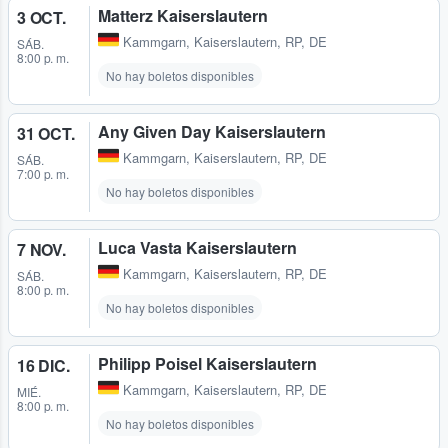
Matterz Kaiserslautern
3 OCT.
Kammgarn
,
Kaiserslautern, RP, DE
SÁB.
8:00 p. m.
No hay boletos disponibles
Any Given Day Kaiserslautern
31 OCT.
Kammgarn
,
Kaiserslautern, RP, DE
SÁB.
7:00 p. m.
No hay boletos disponibles
Luca Vasta Kaiserslautern
7 NOV.
Kammgarn
,
Kaiserslautern, RP, DE
SÁB.
8:00 p. m.
No hay boletos disponibles
Philipp Poisel Kaiserslautern
16 DIC.
Kammgarn
,
Kaiserslautern, RP, DE
MIÉ.
8:00 p. m.
No hay boletos disponibles