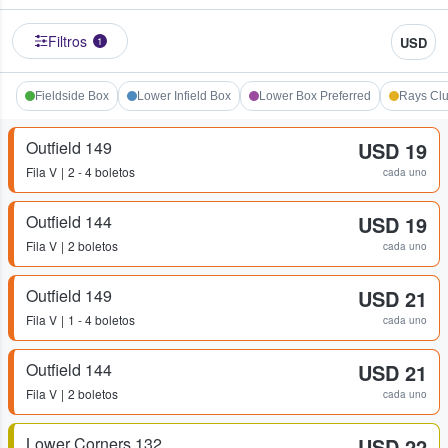
Filtros
USD
1
Fieldside Box
Lower Infield Box
Lower Box Preferred
Rays Cl
Outfield 149
USD 19
Fila
V
2 - 4 boletos
cada uno
Outfield 144
USD 19
Fila
V
2 boletos
cada uno
Outfield 149
USD 21
Fila
V
1 - 4 boletos
cada uno
Outfield 144
USD 21
Fila
V
2 boletos
cada uno
Lower Corners 132
USD 22