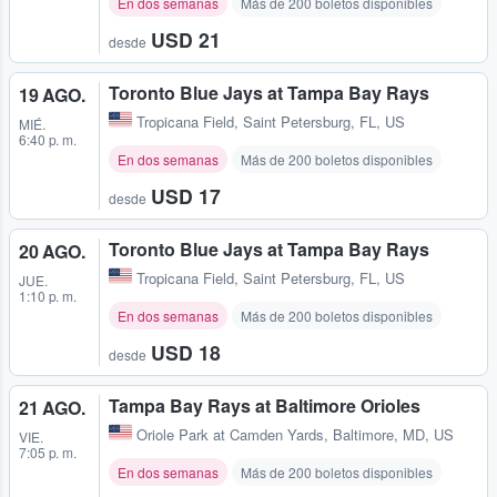
En dos semanas
Más de 200 boletos disponibles
USD 21
desde
Toronto Blue Jays at Tampa Bay Rays
19 AGO.
Tropicana Field
,
Saint Petersburg, FL, US
MIÉ.
6:40 p. m.
En dos semanas
Más de 200 boletos disponibles
USD 17
desde
Toronto Blue Jays at Tampa Bay Rays
20 AGO.
Tropicana Field
,
Saint Petersburg, FL, US
JUE.
1:10 p. m.
En dos semanas
Más de 200 boletos disponibles
USD 18
desde
Tampa Bay Rays at Baltimore Orioles
21 AGO.
Oriole Park at Camden Yards
,
Baltimore, MD, US
VIE.
7:05 p. m.
En dos semanas
Más de 200 boletos disponibles