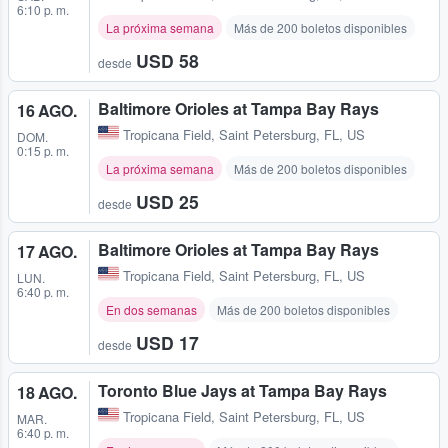
6:10 p. m.
La próxima semana
Más de 200 boletos disponibles
USD 58
desde
Baltimore Orioles at Tampa Bay Rays
16 AGO.
Tropicana Field
,
Saint Petersburg, FL, US
DOM.
0:15 p. m.
La próxima semana
Más de 200 boletos disponibles
USD 25
desde
Baltimore Orioles at Tampa Bay Rays
17 AGO.
Tropicana Field
,
Saint Petersburg, FL, US
LUN.
6:40 p. m.
En dos semanas
Más de 200 boletos disponibles
USD 17
desde
Toronto Blue Jays at Tampa Bay Rays
18 AGO.
Tropicana Field
,
Saint Petersburg, FL, US
MAR.
6:40 p. m.