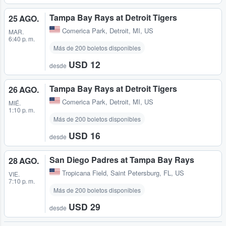
Tampa Bay Rays at Detroit Tigers
25 AGO.
Comerica Park
,
Detroit, MI, US
MAR.
6:40 p. m.
Más de 200 boletos disponibles
USD 12
desde
Tampa Bay Rays at Detroit Tigers
26 AGO.
Comerica Park
,
Detroit, MI, US
MIÉ.
1:10 p. m.
Más de 200 boletos disponibles
USD 16
desde
San Diego Padres at Tampa Bay Rays
28 AGO.
Tropicana Field
,
Saint Petersburg, FL, US
VIE.
7:10 p. m.
Más de 200 boletos disponibles
USD 29
desde