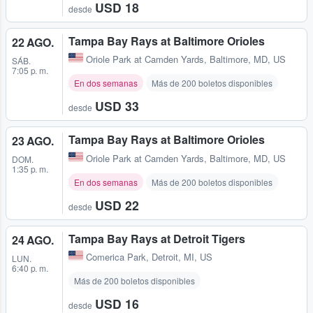
USD 18
desde
Tampa Bay Rays at Baltimore Orioles
22 AGO.
Oriole Park at Camden Yards
,
Baltimore, MD, US
SÁB.
7:05 p. m.
En dos semanas
Más de 200 boletos disponibles
USD 33
desde
Tampa Bay Rays at Baltimore Orioles
23 AGO.
Oriole Park at Camden Yards
,
Baltimore, MD, US
DOM.
1:35 p. m.
En dos semanas
Más de 200 boletos disponibles
USD 22
desde
Tampa Bay Rays at Detroit Tigers
24 AGO.
Comerica Park
,
Detroit, MI, US
LUN.
6:40 p. m.
Más de 200 boletos disponibles
USD 16
desde