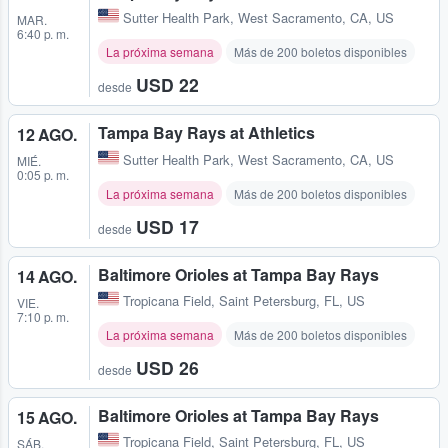
Sutter Health Park
,
West Sacramento, CA, US
MAR.
6:40 p. m.
La próxima semana
Más de 200 boletos disponibles
USD 22
desde
Tampa Bay Rays at Athletics
12 AGO.
Sutter Health Park
,
West Sacramento, CA, US
MIÉ.
0:05 p. m.
La próxima semana
Más de 200 boletos disponibles
USD 17
desde
Baltimore Orioles at Tampa Bay Rays
14 AGO.
Tropicana Field
,
Saint Petersburg, FL, US
VIE.
7:10 p. m.
La próxima semana
Más de 200 boletos disponibles
USD 26
desde
Baltimore Orioles at Tampa Bay Rays
15 AGO.
Tropicana Field
,
Saint Petersburg, FL, US
SÁB.