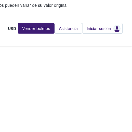
s pueden variar de su valor original.
Vender boletos
Asistencia
Iniciar sesión
USD