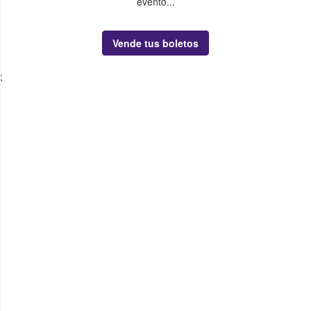
evento...
Vende tus boletos
;