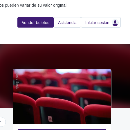
s pueden variar de su valor original.
Vender boletos
Asistencia
Iniciar sesión
Adobe Stock