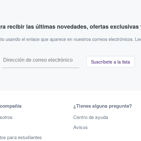
ara recibir las últimas novedades, ofertas exclusiva
to usando el enlace que aparece en nuestros correos electrónicos. L
Suscríbete a la lista
 compañía
¿Tienes alguna pregunta?
sotros
Centro de ayuda
Avisos
os para estudiantes