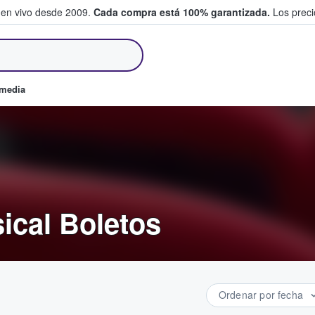
 en vivo desde 2009.
Cada compra está 100% garantizada.
Los precio
an y venden boletos
omedia
ical Boletos
Ordenar por fecha