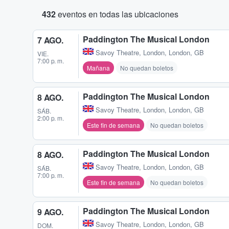
432
eventos en todas las ubicaciones
Paddington The Musical London
7 AGO.
Savoy Theatre
,
London, London, GB
VIE.
7:00 p. m.
Mañana
No quedan boletos
Paddington The Musical London
8 AGO.
Savoy Theatre
,
London, London, GB
SÁB.
2:00 p. m.
Este fin de semana
No quedan boletos
Paddington The Musical London
8 AGO.
Savoy Theatre
,
London, London, GB
SÁB.
7:00 p. m.
Este fin de semana
No quedan boletos
Paddington The Musical London
9 AGO.
Savoy Theatre
,
London, London, GB
DOM.