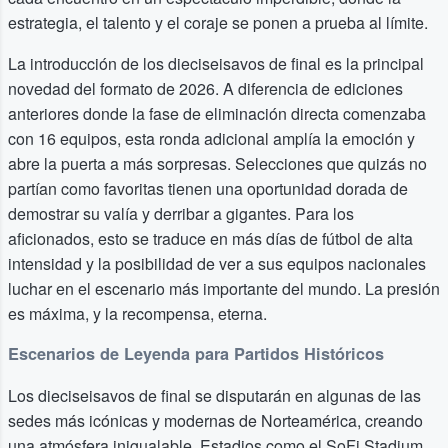
estrategia, el talento y el coraje se ponen a prueba al límite.
La introducción de los dieciseisavos de final es la principal
novedad del formato de 2026. A diferencia de ediciones
anteriores donde la fase de eliminación directa comenzaba
con 16 equipos, esta ronda adicional amplía la emoción y
abre la puerta a más sorpresas. Selecciones que quizás no
partían como favoritas tienen una oportunidad dorada de
demostrar su valía y derribar a gigantes. Para los
aficionados, esto se traduce en más días de fútbol de alta
intensidad y la posibilidad de ver a sus equipos nacionales
luchar en el escenario más importante del mundo. La presión
es máxima, y la recompensa, eterna.
Escenarios de Leyenda para Partidos Históricos
Los dieciseisavos de final se disputarán en algunas de las
sedes más icónicas y modernas de Norteamérica, creando
una atmósfera inigualable. Estadios como el SoFi Stadium