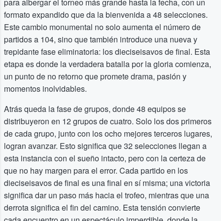
para albergar el torneo más grande hasta la fecha, con un
formato expandido que da la bienvenida a 48 selecciones.
Este cambio monumental no solo aumenta el número de
partidos a 104, sino que también introduce una nueva y
trepidante fase eliminatoria: los dieciseisavos de final. Esta
etapa es donde la verdadera batalla por la gloria comienza,
un punto de no retorno que promete drama, pasión y
momentos inolvidables.
Atrás queda la fase de grupos, donde 48 equipos se
distribuyeron en 12 grupos de cuatro. Solo los dos primeros
de cada grupo, junto con los ocho mejores terceros lugares,
logran avanzar. Esto significa que 32 selecciones llegan a
esta instancia con el sueño intacto, pero con la certeza de
que no hay margen para el error. Cada partido en los
dieciseisavos de final es una final en sí misma; una victoria
significa dar un paso más hacia el trofeo, mientras que una
derrota significa el fin del camino. Esta tensión convierte
cada encuentro en un espectáculo imperdible, donde la