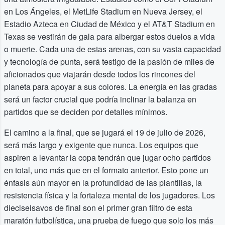
en Los Ángeles, el MetLife Stadium en Nueva Jersey, el
Estadio Azteca en Ciudad de México y el AT&T Stadium en
Texas se vestirán de gala para albergar estos duelos a vida
o muerte. Cada una de estas arenas, con su vasta capacidad
y tecnología de punta, será testigo de la pasión de miles de
aficionados que viajarán desde todos los rincones del
planeta para apoyar a sus colores. La energía en las gradas
será un factor crucial que podría inclinar la balanza en
partidos que se deciden por detalles mínimos.
El camino a la final, que se jugará el 19 de julio de 2026,
será más largo y exigente que nunca. Los equipos que
aspiren a levantar la copa tendrán que jugar ocho partidos
en total, uno más que en el formato anterior. Esto pone un
énfasis aún mayor en la profundidad de las plantillas, la
resistencia física y la fortaleza mental de los jugadores. Los
dieciseisavos de final son el primer gran filtro de esta
maratón futbolística, una prueba de fuego que solo los más