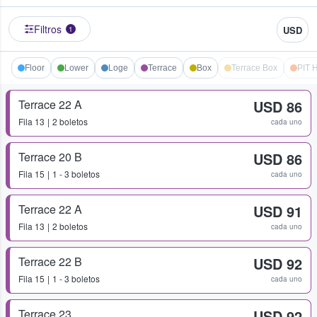
Filtros
USD
1
Floor
Lower
Loge
Terrace
Box
Terrace Box
PIT 
Terrace 22 A
USD 86
Fila
13
2 boletos
cada uno
Terrace 20 B
USD 86
Fila
15
1 - 3 boletos
cada uno
Terrace 22 A
USD 91
Fila
13
2 boletos
cada uno
Terrace 22 B
USD 92
Fila
15
1 - 3 boletos
cada uno
Terrace 23
USD 92