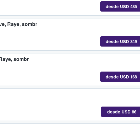
desde
USD 485
ave, Raye, sombr
desde
USD 349
 Raye, sombr
desde
USD 168
desde
USD 86