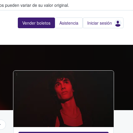
s pueden variar de su valor original.
Vender boletos
Asistencia
Iniciar sesión
...