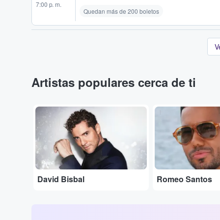
7:00 p. m.
Quedan más de 200 boletos
V
Artistas populares cerca de ti
...
...
David Bisbal
Romeo Santos