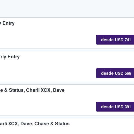
y Entry
desde
USD 741
rly Entry
desde
USD 566
e & Status, Charli XCX, Dave
desde
USD 391
arli XCX, Dave, Chase & Status