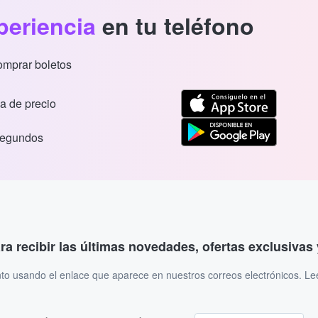
periencia
en tu teléfono
comprar boletos
a de precio
segundos
ara recibir las últimas novedades, ofertas exclusiva
to usando el enlace que aparece en nuestros correos electrónicos. L