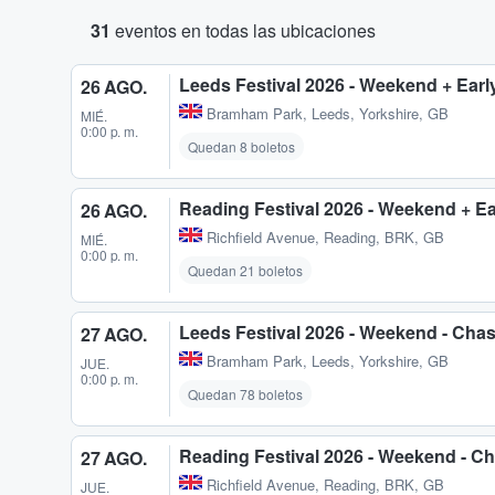
31
eventos en todas las ubicaciones
Leeds Festival 2026 - Weekend + Earl
26 AGO.
Bramham Park
,
Leeds, Yorkshire, GB
MIÉ.
0:00 p. m.
Quedan 8 boletos
Reading Festival 2026 - Weekend + Ea
26 AGO.
Richfield Avenue
,
Reading, BRK, GB
MIÉ.
0:00 p. m.
Quedan 21 boletos
Leeds Festival 2026 - Weekend - Chas
27 AGO.
Bramham Park
,
Leeds, Yorkshire, GB
JUE.
0:00 p. m.
Quedan 78 boletos
Reading Festival 2026 - Weekend - Ch
27 AGO.
Richfield Avenue
,
Reading, BRK, GB
JUE.