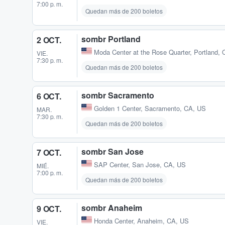
7:00 p. m.
Quedan más de 200 boletos
sombr Portland
2 OCT.
Moda Center at the Rose Quarter
,
Portland,
VIE.
7:30 p. m.
Quedan más de 200 boletos
sombr Sacramento
6 OCT.
Golden 1 Center
,
Sacramento, CA, US
MAR.
7:30 p. m.
Quedan más de 200 boletos
sombr San Jose
7 OCT.
SAP Center
,
San Jose, CA, US
MIÉ.
7:00 p. m.
Quedan más de 200 boletos
sombr Anaheim
9 OCT.
Honda Center
,
Anaheim, CA, US
VIE.