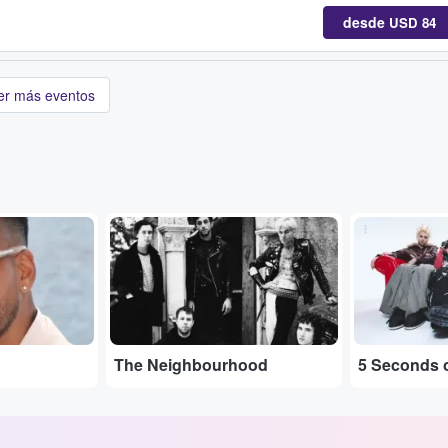
desde
USD 84
er más eventos
...
...
The Neighbourhood
5 Seconds 