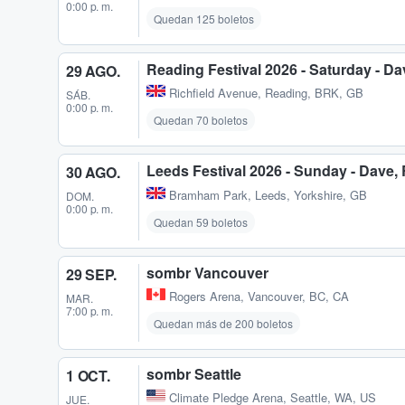
0:00 p. m.
Quedan 125 boletos
Reading Festival 2026 - Saturday - D
29 AGO.
Richfield Avenue
,
Reading, BRK, GB
SÁB.
0:00 p. m.
Quedan 70 boletos
Leeds Festival 2026 - Sunday - Dave,
30 AGO.
Bramham Park
,
Leeds, Yorkshire, GB
DOM.
0:00 p. m.
Quedan 59 boletos
sombr Vancouver
29 SEP.
Rogers Arena
,
Vancouver, BC, CA
MAR.
7:00 p. m.
Quedan más de 200 boletos
sombr Seattle
1 OCT.
Climate Pledge Arena
,
Seattle, WA, US
JUE.