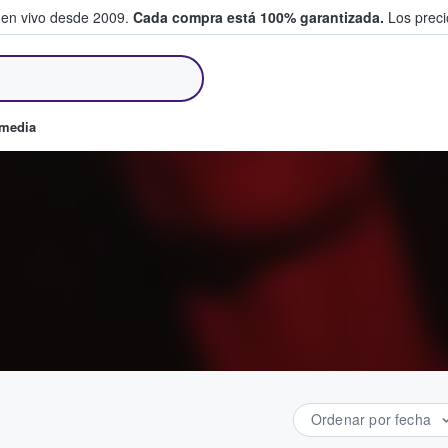
 en vivo desde 2009.
Cada compra está 100% garantizada.
Los precio
an y venden boletos
omedia
Ordenar por fecha