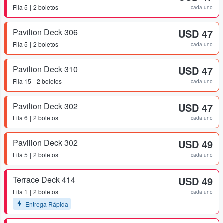
Fila
5
2 boletos
cada uno
Pavilion Deck 306
USD 47
Fila
5
2 boletos
cada uno
Pavilion Deck 310
USD 47
Fila
15
2 boletos
cada uno
Pavilion Deck 302
USD 47
Fila
6
2 boletos
cada uno
Pavilion Deck 302
USD 49
Fila
5
2 boletos
cada uno
Terrace Deck 414
USD 49
Fila
1
2 boletos
cada uno
Entrega Rápida