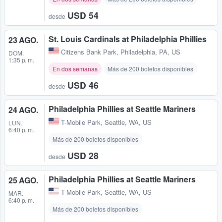
USD 54
desde
St. Louis Cardinals at Philadelphia Phillies
23 AGO.
Citizens Bank Park
,
Philadelphia, PA, US
DOM.
1:35 p. m.
En dos semanas
Más de 200 boletos disponibles
USD 46
desde
Philadelphia Phillies at Seattle Mariners
24 AGO.
T-Mobile Park
,
Seattle, WA, US
LUN.
6:40 p. m.
Más de 200 boletos disponibles
USD 28
desde
Philadelphia Phillies at Seattle Mariners
25 AGO.
T-Mobile Park
,
Seattle, WA, US
MAR.
6:40 p. m.
Más de 200 boletos disponibles