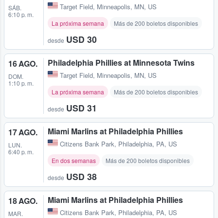
Target Field
,
Minneapolis, MN, US
SÁB.
6:10 p. m.
La próxima semana
Más de 200 boletos disponibles
USD 30
desde
Philadelphia Phillies at Minnesota Twins
16 AGO.
Target Field
,
Minneapolis, MN, US
DOM.
1:10 p. m.
La próxima semana
Más de 200 boletos disponibles
USD 31
desde
Miami Marlins at Philadelphia Phillies
17 AGO.
Citizens Bank Park
,
Philadelphia, PA, US
LUN.
6:40 p. m.
En dos semanas
Más de 200 boletos disponibles
USD 38
desde
Miami Marlins at Philadelphia Phillies
18 AGO.
Citizens Bank Park
,
Philadelphia, PA, US
MAR.