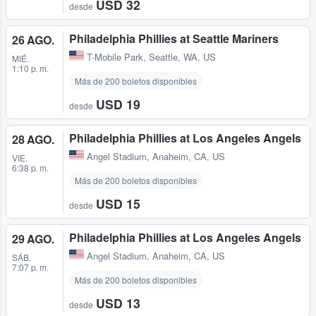
USD 32
desde
Philadelphia Phillies at Seattle Mariners
26 AGO.
T-Mobile Park
,
Seattle, WA, US
MIÉ.
1:10 p. m.
Más de 200 boletos disponibles
USD 19
desde
Philadelphia Phillies at Los Angeles Angels
28 AGO.
Angel Stadium
,
Anaheim, CA, US
VIE.
6:38 p. m.
Más de 200 boletos disponibles
USD 15
desde
Philadelphia Phillies at Los Angeles Angels
29 AGO.
Angel Stadium
,
Anaheim, CA, US
SÁB.
7:07 p. m.
Más de 200 boletos disponibles
USD 13
desde