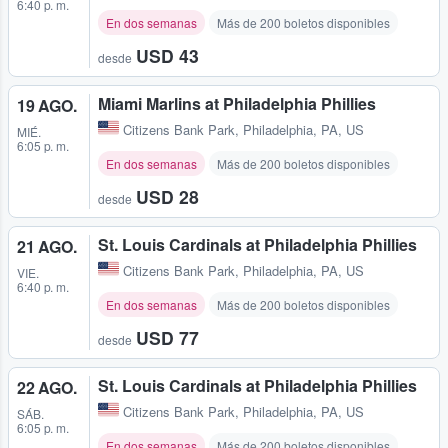
6:40 p. m.
En dos semanas
Más de 200 boletos disponibles
USD 43
desde
Miami Marlins at Philadelphia Phillies
19 AGO.
Citizens Bank Park
,
Philadelphia, PA, US
MIÉ.
6:05 p. m.
En dos semanas
Más de 200 boletos disponibles
USD 28
desde
St. Louis Cardinals at Philadelphia Phillies
21 AGO.
Citizens Bank Park
,
Philadelphia, PA, US
VIE.
6:40 p. m.
En dos semanas
Más de 200 boletos disponibles
USD 77
desde
St. Louis Cardinals at Philadelphia Phillies
22 AGO.
Citizens Bank Park
,
Philadelphia, PA, US
SÁB.
6:05 p. m.
En dos semanas
Más de 200 boletos disponibles