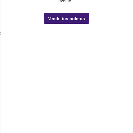
evento...
Vende tus boletos
;