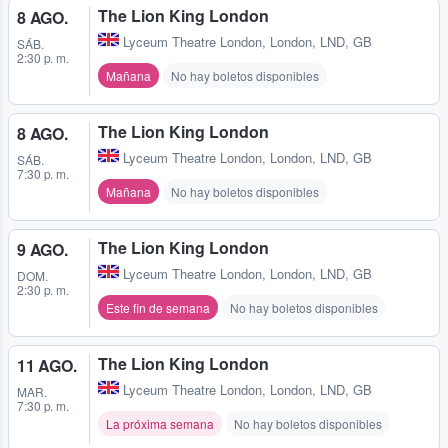
The Lion King London
8 AGO.
Lyceum Theatre London
,
London, LND, GB
SÁB.
2:30 p. m.
Mañana
No hay boletos disponibles
The Lion King London
8 AGO.
Lyceum Theatre London
,
London, LND, GB
SÁB.
7:30 p. m.
Mañana
No hay boletos disponibles
The Lion King London
9 AGO.
Lyceum Theatre London
,
London, LND, GB
DOM.
2:30 p. m.
Este fin de semana
No hay boletos disponibles
The Lion King London
11 AGO.
Lyceum Theatre London
,
London, LND, GB
MAR.
7:30 p. m.
La próxima semana
No hay boletos disponibles