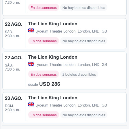
7:30 p. m.
En dos semanas
No hay boletos disponibles
The Lion King London
22 AGO.
Lyceum Theatre London
,
London, LND, GB
SÁB.
2:30 p. m.
En dos semanas
No hay boletos disponibles
The Lion King London
22 AGO.
Lyceum Theatre London
,
London, LND, GB
SÁB.
7:30 p. m.
En dos semanas
2 boletos disponibles
USD 286
desde
The Lion King London
23 AGO.
Lyceum Theatre London
,
London, LND, GB
DOM.
2:30 p. m.
En dos semanas
No hay boletos disponibles