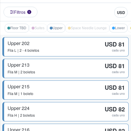
Filtros
USD
1
Floor TBD
Suites
Upper
Space Needle Lounge
Lower
Upper 202
USD 81
Fila
L
2 - 4 boletos
cada uno
Upper 213
USD 81
Fila
M
2 boletos
cada uno
Upper 215
USD 81
Fila
M
1 boleto
cada uno
Upper 224
USD 82
Fila
H
2 boletos
cada uno
Upper 216
USD 82