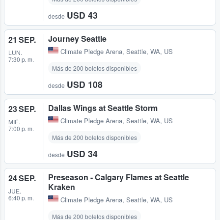
USD 43
desde
Journey Seattle
21 SEP.
Climate Pledge Arena
,
Seattle, WA, US
LUN.
7:30 p. m.
Más de 200 boletos disponibles
USD 108
desde
Dallas Wings at Seattle Storm
23 SEP.
Climate Pledge Arena
,
Seattle, WA, US
MIÉ.
7:00 p. m.
Más de 200 boletos disponibles
USD 34
desde
Preseason - Calgary Flames at Seattle
24 SEP.
Kraken
JUE.
6:40 p. m.
Climate Pledge Arena
,
Seattle, WA, US
Más de 200 boletos disponibles