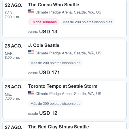
The Guess Who Seattle
22 AGO.
Climate Pledge Arena
,
Seattle, WA, US
SÁB.
7:30 p. m.
En dos semanas
Más de 200 boletos disponibles
USD 13
desde
J. Cole Seattle
25 AGO.
Climate Pledge Arena
,
Seattle, WA, US
MAR.
8:00 p. m.
Más de 200 boletos disponibles
USD 171
desde
Toronto Tempo at Seattle Storm
26 AGO.
Climate Pledge Arena
,
Seattle, WA, US
MIÉ.
7:00 p. m.
Más de 200 boletos disponibles
USD 12
desde
The Red Clay Strays Seattle
27 AGO.