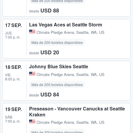
Más de 200 boletos disponibles
USD 88
desde
Las Vegas Aces at Seattle Storm
17 SEP.
Climate Pledge Arena
,
Seattle, WA, US
JUE.
7:00 p. m.
Más de 200 boletos disponibles
USD 20
desde
Johnny Blue Skies Seattle
18 SEP.
Climate Pledge Arena
,
Seattle, WA, US
VIE.
8:00 p. m.
Más de 200 boletos disponibles
USD 84
desde
Preseason - Vancouver Canucks at Seattle
19 SEP.
Kraken
SÁB.
7:00 p. m.
Climate Pledge Arena
,
Seattle, WA, US
Más de 200 boletos disponibles