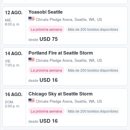
Yoasobi Seattle
12 AGO.
Climate Pledge Arena
,
Seattle, WA, US
MIÉ.
8:00 p. m.
La próxima semana
Más de 200 boletos disponibles
USD 75
desde
Portland Fire at Seattle Storm
14 AGO.
Climate Pledge Arena
,
Seattle, WA, US
VIE.
7:00 p. m.
La próxima semana
Más de 200 boletos disponibles
USD 16
desde
Chicago Sky at Seattle Storm
16 AGO.
Climate Pledge Arena
,
Seattle, WA, US
DOM.
2:00 p. m.
La próxima semana
Más de 200 boletos disponibles
USD 16
desde