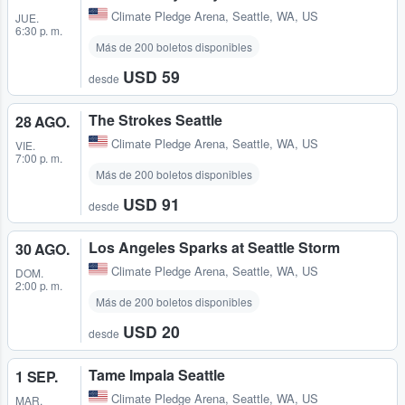
Climate Pledge Arena
,
Seattle, WA, US
JUE.
6:30 p. m.
Más de 200 boletos disponibles
USD 59
desde
The Strokes Seattle
28 AGO.
Climate Pledge Arena
,
Seattle, WA, US
VIE.
7:00 p. m.
Más de 200 boletos disponibles
USD 91
desde
Los Angeles Sparks at Seattle Storm
30 AGO.
Climate Pledge Arena
,
Seattle, WA, US
DOM.
2:00 p. m.
Más de 200 boletos disponibles
USD 20
desde
Tame Impala Seattle
1 SEP.
Climate Pledge Arena
,
Seattle, WA, US
MAR.