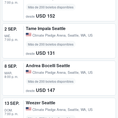
7:00 p. m.
Más de 200 boletos disponibles
USD 152
desde
Tame Impala Seattle
2 SEP.
Climate Pledge Arena
,
Seattle, WA, US
MIÉ.
7:00 p. m.
Más de 200 boletos disponibles
USD 131
desde
Andrea Bocelli Seattle
8 SEP.
Climate Pledge Arena
,
Seattle, WA, US
MAR.
8:00 p. m.
Más de 200 boletos disponibles
USD 147
desde
Weezer Seattle
13 SEP.
Climate Pledge Arena
,
Seattle, WA, US
DOM.
7:00 p. m.