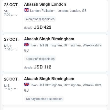
Akaash Singh London
23 OCT.
London Palladium
,
London, London, GB
VIE.
7:00 p. m.
4 boletos disponibles
USD 422
desde
Akaash Singh Birmingham
27 OCT.
Town Hall Birmingham
,
Birmingham, Warwickshire,
MAR.
7:00 p. m.
GB
4 boletos disponibles
USD 112
desde
Akaash Singh Birmingham
28 OCT.
Town Hall Birmingham
,
Birmingham, Warwickshire,
MIÉ.
7:30 p. m.
GB
No hay boletos disponibles