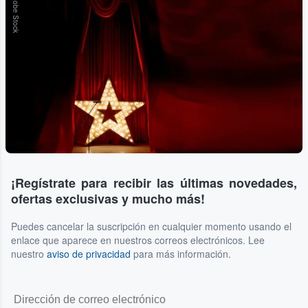
Adobe Stock
¡Regístrate para recibir las últimas novedades,
ofertas exclusivas y mucho más!
Puedes cancelar la suscripción en cualquier momento usando el
enlace que aparece en nuestros correos electrónicos. Lee
nuestro
aviso de privacidad
para más información.