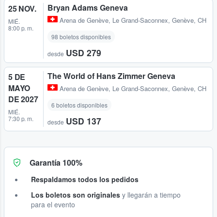
Bryan Adams Geneva
25 NOV.
Arena de Genève
,
Le Grand-Saconnex, Genève, CH
MIÉ.
8:00 p. m.
98 boletos disponibles
USD 279
desde
The World of Hans Zimmer Geneva
5 DE
MAYO
Arena de Genève
,
Le Grand-Saconnex, Genève, CH
DE 2027
6 boletos disponibles
MIÉ.
7:30 p. m.
USD 137
desde
Garantía 100%
Respaldamos todos los pedidos
Los boletos son originales
y llegarán a tiempo
para el evento