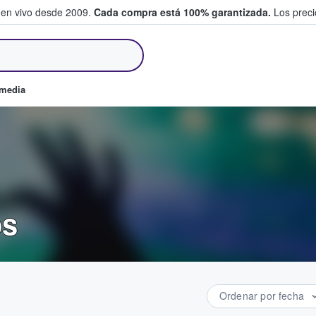
 en vivo desde 2009.
Cada compra está 100% garantizada.
Los precio
an y venden boletos
omedia
os
Ordenar por fecha