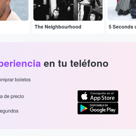
The Neighbourhood
5 Seconds 
periencia
en tu teléfono
comprar boletos
a de precio
segundos