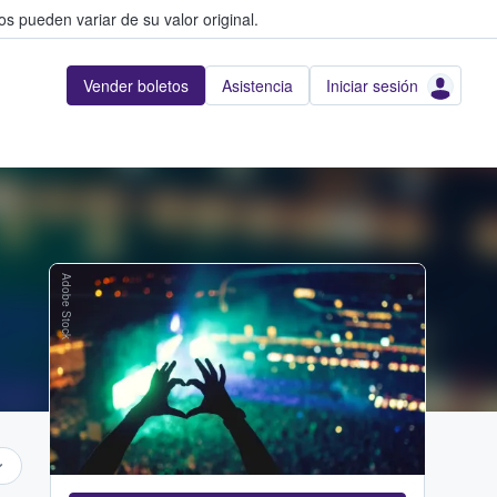
s pueden variar de su valor original.
Vender boletos
Asistencia
Iniciar sesión
Adobe Stock