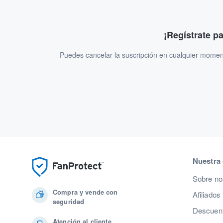
¡Regístrate p
Puedes cancelar la suscripción en cualquier momen
Nuestra
Sobre no
Compra y vende con
Afiliados
seguridad
Descuent
Atención al cliente