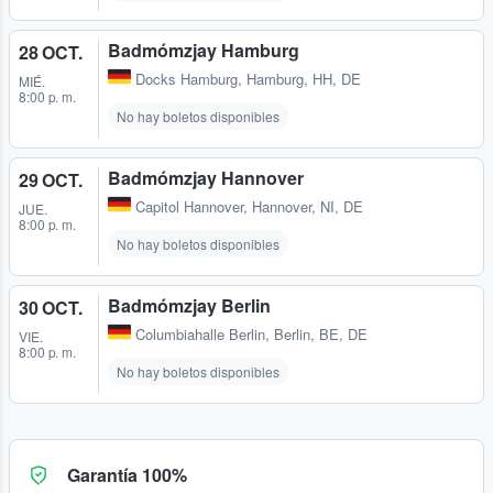
Badmómzjay Hamburg
28 OCT.
Docks Hamburg
,
Hamburg, HH, DE
MIÉ.
8:00 p. m.
No hay boletos disponibles
Badmómzjay Hannover
29 OCT.
Capitol Hannover
,
Hannover, NI, DE
JUE.
8:00 p. m.
No hay boletos disponibles
Badmómzjay Berlin
30 OCT.
Columbiahalle Berlin
,
Berlin, BE, DE
VIE.
8:00 p. m.
No hay boletos disponibles
Garantía 100%