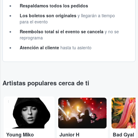
Respaldamos todos los pedidos
Los boletos son originales
y llegarán a tiempo
para el evento
Reembolso total si el evento se cancela
y no se
reprograma
Atención al cliente
hasta tu asiento
Artistas populares cerca de ti
...
Adobe Stock
...
Young Miko
Junior H
Bad Gyal