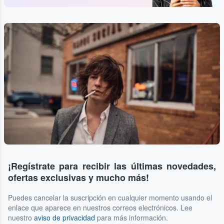
...
¡Regístrate para recibir las últimas novedades,
ofertas exclusivas y mucho más!
Puedes cancelar la suscripción en cualquier momento usando el
enlace que aparece en nuestros correos electrónicos. Lee
nuestro
aviso de privacidad
para más información.