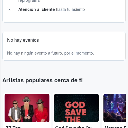
reprograma
Atención al cliente
hasta tu asiento
No hay eventos
No hay ningún evento a futuro, por el momento.
Artistas populares cerca de ti
...
...
Adobe Stock
ZZ Top
God Save the Queen
Marrano R