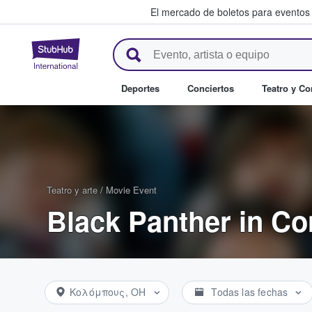
El mercado de boletos para eventos
StubHub: donde los fans compr
Deportes
Conciertos
Teatro y C
Teatro y arte
/
Movie Event
Black Panther in Co
Κολόμπους, OH
Todas las fechas