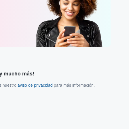
s y mucho más!
ee nuestro
aviso de privacidad
para más información.