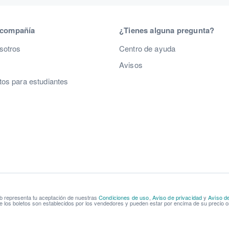
 compañía
¿Tienes alguna pregunta?
sotros
Centro de ayuda
Avisos
os para estudiantes
b representa tu aceptación de nuestras
Condiciones de uso
,
Aviso de privacidad
y
Aviso d
e los boletos son establecidos por los vendedores y pueden estar por encima de su precio or