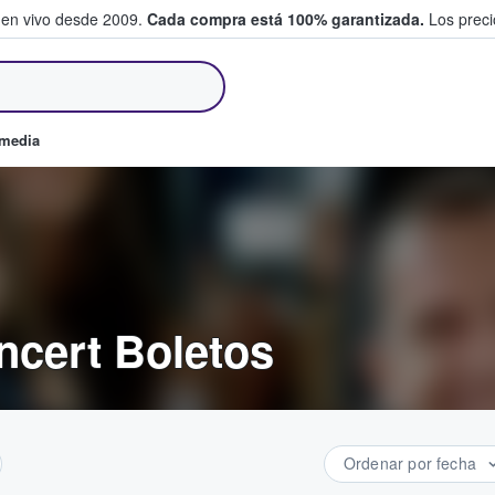
 en vivo desde 2009.
Cada compra está 100% garantizada.
Los precio
an y venden boletos
omedia
ncert Boletos
Ordenar por fecha