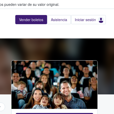
s pueden variar de su valor original.
Vender boletos
Asistencia
Iniciar sesión
Getty RF