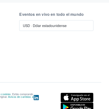
Eventos en vivo en todo el mundo
USD
·
Dólar estadounidense
e cookies
. Estás comprando
iginal.
Avisos de cambios a