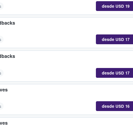
desde
USD 19
s
ndbacks
desde
USD 17
s
ndbacks
desde
USD 17
s
aves
desde
USD 16
s
aves