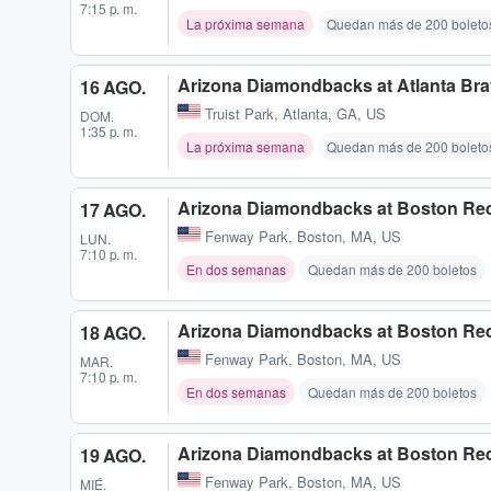
7:15 p. m.
La próxima semana
Quedan más de 200 boleto
Arizona Diamondbacks at Atlanta Br
16 AGO.
Truist Park
,
Atlanta, GA, US
DOM.
1:35 p. m.
La próxima semana
Quedan más de 200 boleto
Arizona Diamondbacks at Boston Re
17 AGO.
Fenway Park
,
Boston, MA, US
LUN.
7:10 p. m.
En dos semanas
Quedan más de 200 boletos
Arizona Diamondbacks at Boston Re
18 AGO.
Fenway Park
,
Boston, MA, US
MAR.
7:10 p. m.
En dos semanas
Quedan más de 200 boletos
Arizona Diamondbacks at Boston Re
19 AGO.
Fenway Park
,
Boston, MA, US
MIÉ.