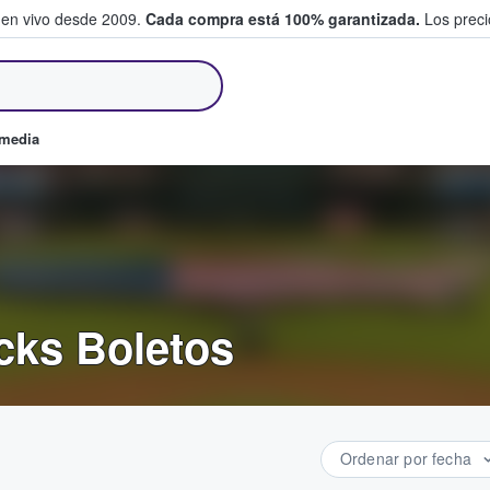
 en vivo desde 2009.
Cada compra está 100% garantizada.
Los precio
an y venden boletos
omedia
cks Boletos
Ordenar por fecha