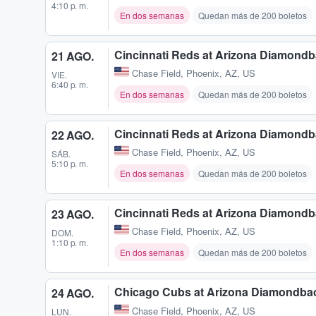
4:10 p. m.
En dos semanas
Quedan más de 200 boletos
Cincinnati Reds at Arizona Diamond
21 AGO.
Chase Field
,
Phoenix, AZ, US
VIE.
6:40 p. m.
En dos semanas
Quedan más de 200 boletos
Cincinnati Reds at Arizona Diamond
22 AGO.
Chase Field
,
Phoenix, AZ, US
SÁB.
5:10 p. m.
En dos semanas
Quedan más de 200 boletos
Cincinnati Reds at Arizona Diamond
23 AGO.
Chase Field
,
Phoenix, AZ, US
DOM.
1:10 p. m.
En dos semanas
Quedan más de 200 boletos
Chicago Cubs at Arizona Diamondba
24 AGO.
Chase Field
,
Phoenix, AZ, US
LUN.