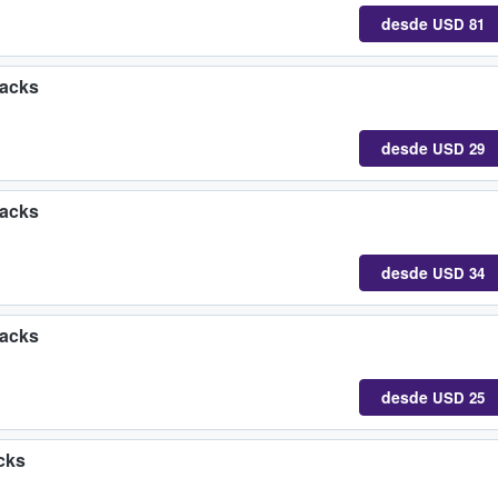
desde
USD 81
backs
desde
USD 29
backs
desde
USD 34
backs
desde
USD 25
cks