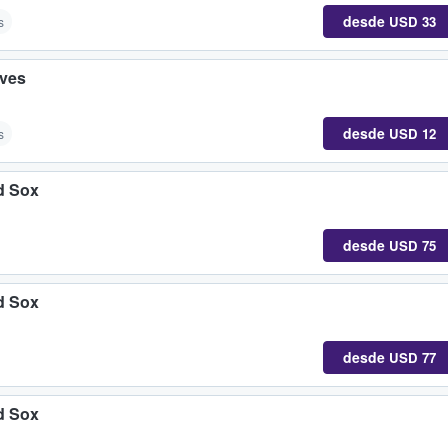
desde
USD 33
s
aves
desde
USD 12
s
d Sox
desde
USD 75
d Sox
desde
USD 77
d Sox