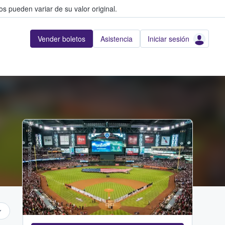
s pueden variar de su valor original.
Vender boletos
Asistencia
Iniciar sesión
Arizona Diamondbacks