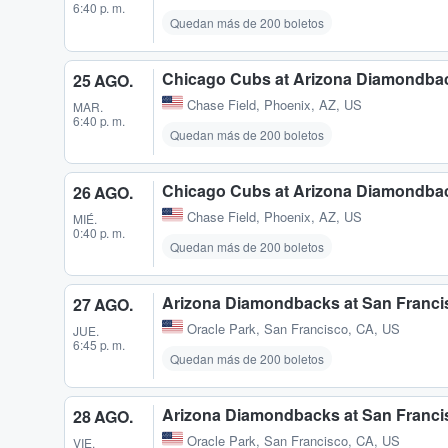
6:40 p. m.
Quedan más de 200 boletos
Chicago Cubs at Arizona Diamondba
25 AGO.
Chase Field
,
Phoenix, AZ, US
MAR.
6:40 p. m.
Quedan más de 200 boletos
Chicago Cubs at Arizona Diamondba
26 AGO.
Chase Field
,
Phoenix, AZ, US
MIÉ.
0:40 p. m.
Quedan más de 200 boletos
Arizona Diamondbacks at San Franci
27 AGO.
Oracle Park
,
San Francisco, CA, US
JUE.
6:45 p. m.
Quedan más de 200 boletos
Arizona Diamondbacks at San Franci
28 AGO.
Oracle Park
,
San Francisco, CA, US
VIE.