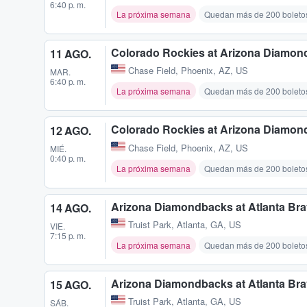
6:40 p. m.
La próxima semana
Quedan más de 200 boleto
Colorado Rockies at Arizona Diamo
11 AGO.
Chase Field
,
Phoenix, AZ, US
MAR.
6:40 p. m.
La próxima semana
Quedan más de 200 boleto
Colorado Rockies at Arizona Diamo
12 AGO.
Chase Field
,
Phoenix, AZ, US
MIÉ.
0:40 p. m.
La próxima semana
Quedan más de 200 boleto
Arizona Diamondbacks at Atlanta Br
14 AGO.
Truist Park
,
Atlanta, GA, US
VIE.
7:15 p. m.
La próxima semana
Quedan más de 200 boleto
Arizona Diamondbacks at Atlanta Br
15 AGO.
Truist Park
,
Atlanta, GA, US
SÁB.