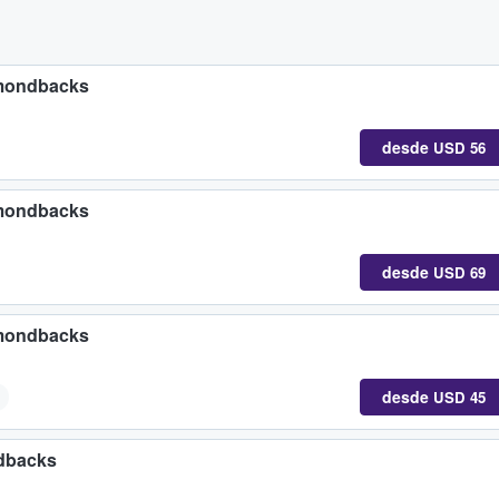
amondbacks
desde
USD 56
amondbacks
desde
USD 69
amondbacks
desde
USD 45
ndbacks