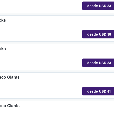
desde
USD 33
cks
desde
USD 38
cks
desde
USD 33
sco Giants
desde
USD 41
sco Giants