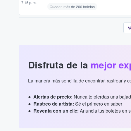
7:15 p. m.
Quedan más de 200 boletos
V
Disfruta de la
mejor ex
La manera más sencilla de encontrar, rastrear y 
Alertas de precio:
Nunca te pierdas una bajad
Rastreo de artista:
Sé el primero en saber
Reventa con un clic:
Anuncia tus boletos en 