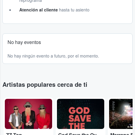
reprograma
Atención al cliente
hasta tu asiento
No hay eventos
No hay ningún evento a futuro, por el momento.
Artistas populares cerca de ti
...
...
Adobe Stock
ZZ Top
God Save the Queen
Marrano R