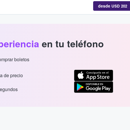
desde
USD 202
periencia
en tu teléfono
comprar boletos
a de precio
segundos