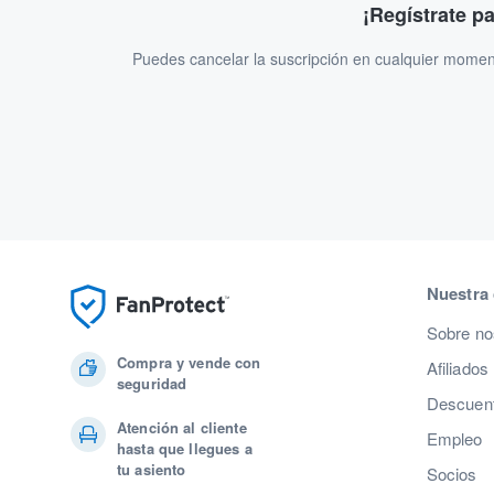
¡Regístrate p
Puedes cancelar la suscripción en cualquier momen
Nuestra
Sobre no
Compra y vende con
Afiliados
seguridad
Descuent
Atención al cliente
Empleo
hasta que llegues a
tu asiento
Socios