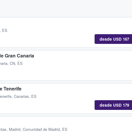
a, ES
desde
USD 167
de Gran Canaria
aria, CN, ES
e Tenerife
enerife, Canarias, ES
desde
USD 179
ntas
,
Madrid, Comunidad de Madrid, ES