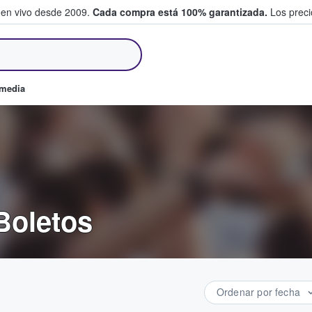
 en vivo desde 2009.
Cada compra está 100% garantizada.
Los precio
an y venden boletos
omedia
Boletos
Ordenar por fecha