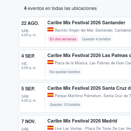
4
eventos en todas las ubicaciones
Caribe Mix Festival 2026 Santander
22 AGO.
Recinto Virgen del Mar
,
Santander, Cantabri
SÁB.
4:00 p. m.
En dos semanas
Quedan 4 boletos
Caribe Mix Festival 2026 Las Palmas 
4 SEP.
Plaza de la Música
,
Las Palmas de Gran Can
VIE.
4:00 p. m.
No quedan boletos
Caribe Mix Festival 2026 Santa Cruz d
5 SEP.
Parque Marítimo Palmetum
,
Santa Cruz de T
SÁB.
4:00 p. m.
Quedan 10 boletos
Caribe Mix Festival 2026 Madrid
7 NOV.
Live Las Ventas - Plaza De Toros De Las Ve
SÁB.