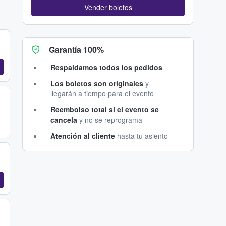
Vender boletos
Garantía 100%
Respaldamos todos los pedidos
Los boletos son originales
y
llegarán a tiempo para el evento
Reembolso total si el evento se
cancela
y no se reprograma
Atención al cliente
hasta tu asiento