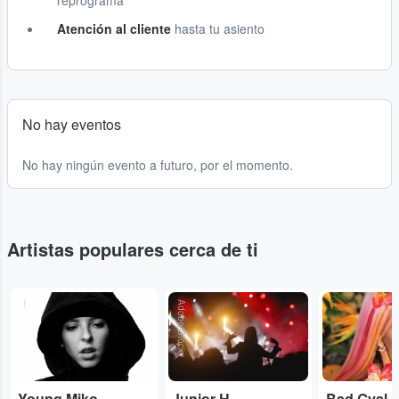
reprograma
Atención al cliente
hasta tu asiento
No hay eventos
No hay ningún evento a futuro, por el momento.
Artistas populares cerca de ti
...
Adobe Stock
...
Young Miko
Junior H
Bad Gyal