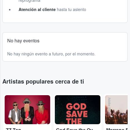
reprograma
Atención al cliente
hasta tu asiento
No hay eventos
No hay ningún evento a futuro, por el momento.
Artistas populares cerca de ti
...
...
Adobe Stock
ZZ Top
God Save the Queen
Marrano R