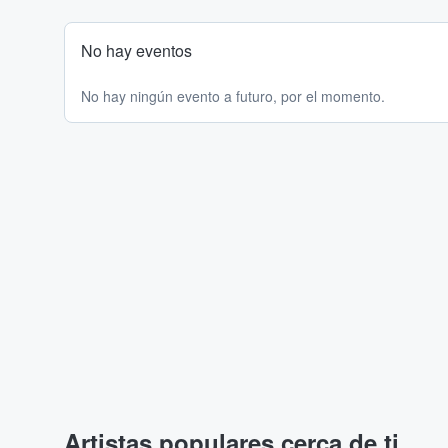
No hay eventos
No hay ningún evento a futuro, por el momento.
Artistas populares cerca de ti