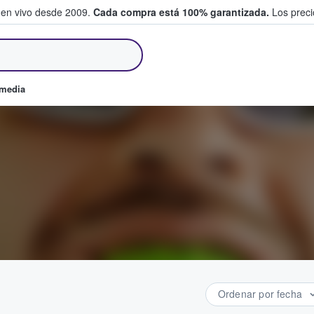
 en vivo desde 2009.
Cada compra está 100% garantizada.
Los precio
an y venden boletos
omedia
Ordenar por fecha