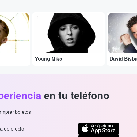
...
...
Young Miko
David Bisba
periencia
en tu teléfono
comprar boletos
a de precio