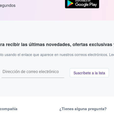
segundos
ara recibir las últimas novedades, ofertas exclusiva
to usando el enlace que aparece en nuestros correos electrónicos. L
Suscríbete a la lista
 compañía
¿Tienes alguna pregunta?