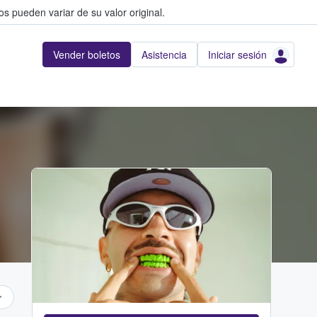
s pueden variar de su valor original.
Vender boletos
Asistencia
Iniciar sesión