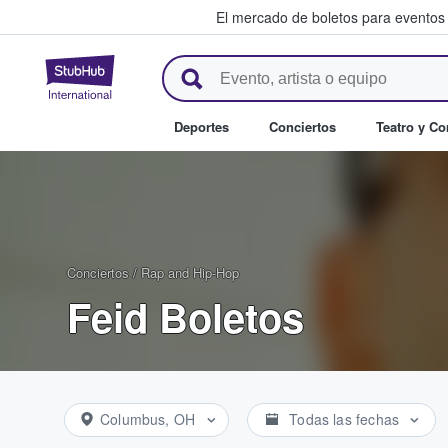
El mercado de boletos para eventos
StubHub: donde los fans compr
Deportes
Conciertos
Teatro y C
Conciertos
/
Rap and Hip-Hop
Feid Boletos
Columbus, OH
Todas las fechas