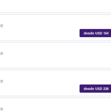
 DE
desde
USD 164
 DE
 DE
desde
USD 238
 DE