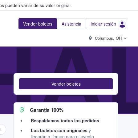
s pueden variar de su valor original.
Vender boletos
Asistencia
Iniciar sesión
HA
Columbus, OH
Vender boletos
Garantía 100%
Respaldamos todos los pedidos
Los boletos son originales
y
llegarán a tiempo para el evento