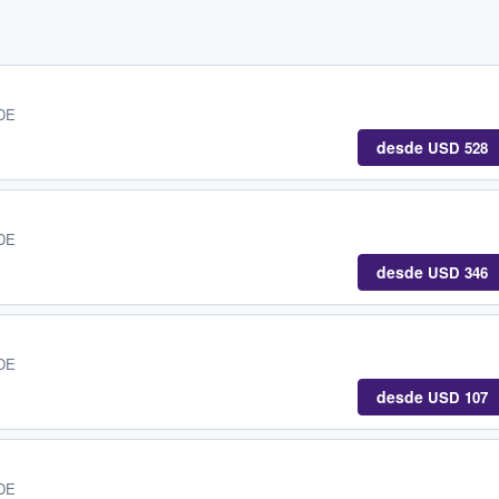
 DE
desde
USD 528
 DE
desde
USD 346
 DE
desde
USD 107
 DE