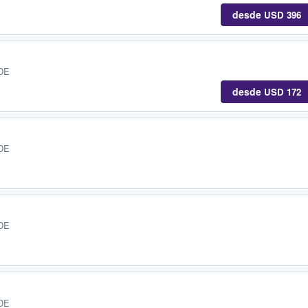
desde
USD 396
 DE
desde
USD 172
 DE
 DE
 DE