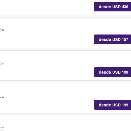
desde
USD 436
 DE
desde
USD 157
 DE
desde
USD 199
 DE
desde
USD 199
 DE