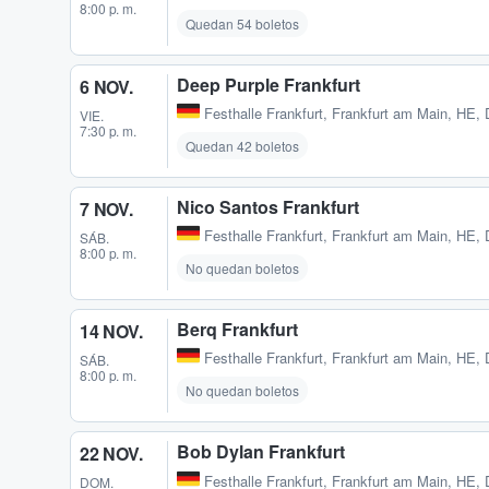
8:00 p. m.
Quedan 54 boletos
Deep Purple Frankfurt
6 NOV.
Festhalle Frankfurt
,
Frankfurt am Main, HE,
VIE.
7:30 p. m.
Quedan 42 boletos
Nico Santos Frankfurt
7 NOV.
Festhalle Frankfurt
,
Frankfurt am Main, HE,
SÁB.
8:00 p. m.
No quedan boletos
Berq Frankfurt
14 NOV.
Festhalle Frankfurt
,
Frankfurt am Main, HE,
SÁB.
8:00 p. m.
No quedan boletos
Bob Dylan Frankfurt
22 NOV.
Festhalle Frankfurt
,
Frankfurt am Main, HE,
DOM.