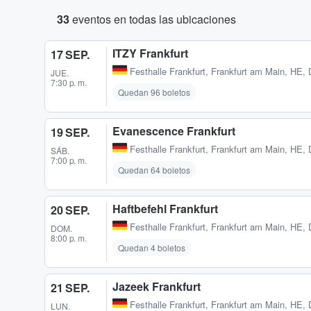
33
eventos en todas las ubicaciones
ITZY Frankfurt
17 SEP.
Festhalle Frankfurt
,
Frankfurt am Main, HE,
JUE.
7:30 p. m.
Quedan 96 boletos
Evanescence Frankfurt
19 SEP.
Festhalle Frankfurt
,
Frankfurt am Main, HE,
SÁB.
7:00 p. m.
Quedan 64 boletos
Haftbefehl Frankfurt
20 SEP.
Festhalle Frankfurt
,
Frankfurt am Main, HE,
DOM.
8:00 p. m.
Quedan 4 boletos
Jazeek Frankfurt
21 SEP.
Festhalle Frankfurt
,
Frankfurt am Main, HE,
LUN.