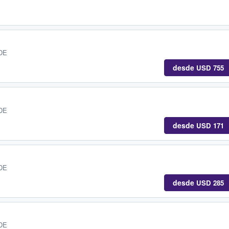
 DE
desde
USD 755
 DE
desde
USD 171
 DE
desde
USD 285
 DE