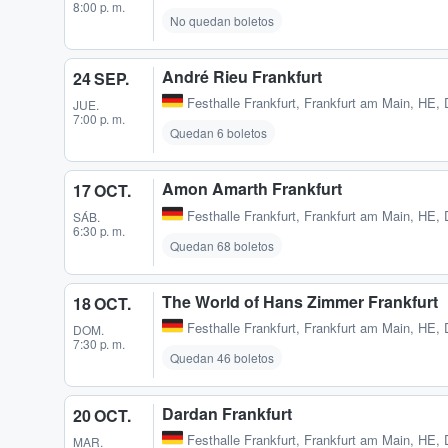
8:00 p. m.
No quedan boletos
André Rieu Frankfurt
24 SEP.
Festhalle Frankfurt
,
Frankfurt am Main, HE,
JUE.
7:00 p. m.
Quedan 6 boletos
Amon Amarth Frankfurt
17 OCT.
Festhalle Frankfurt
,
Frankfurt am Main, HE,
SÁB.
6:30 p. m.
Quedan 68 boletos
The World of Hans Zimmer Frankfurt
18 OCT.
Festhalle Frankfurt
,
Frankfurt am Main, HE,
DOM.
7:30 p. m.
Quedan 46 boletos
Dardan Frankfurt
20 OCT.
Festhalle Frankfurt
,
Frankfurt am Main, HE,
MAR.