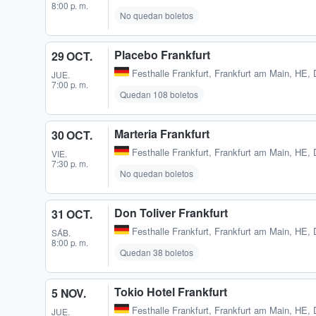
8:00 p. m.
No quedan boletos
Placebo Frankfurt
29 OCT.
Festhalle Frankfurt
,
Frankfurt am Main, HE,
JUE.
7:00 p. m.
Quedan 108 boletos
Marteria Frankfurt
30 OCT.
Festhalle Frankfurt
,
Frankfurt am Main, HE,
VIE.
7:30 p. m.
No quedan boletos
Don Toliver Frankfurt
31 OCT.
Festhalle Frankfurt
,
Frankfurt am Main, HE,
SÁB.
8:00 p. m.
Quedan 38 boletos
Tokio Hotel Frankfurt
5 NOV.
Festhalle Frankfurt
,
Frankfurt am Main, HE,
JUE.