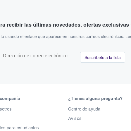
ara recibir las últimas novedades, ofertas exclusiva
to usando el enlace que aparece en nuestros correos electrónicos. L
Suscríbete a la lista
 compañía
¿Tienes alguna pregunta?
sotros
Centro de ayuda
Avisos
os para estudiantes