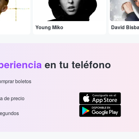
Young Miko
David Bisba
periencia
en tu teléfono
comprar boletos
a de precio
segundos