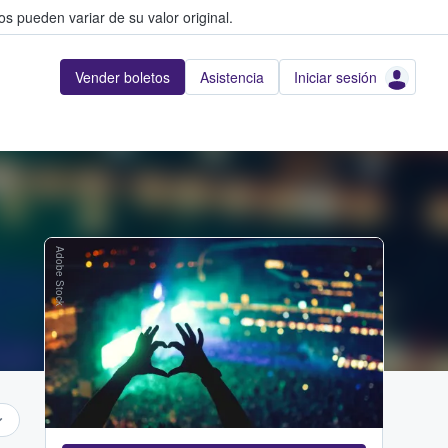
s pueden variar de su valor original.
Vender boletos
Asistencia
Iniciar sesión
Adobe Stock