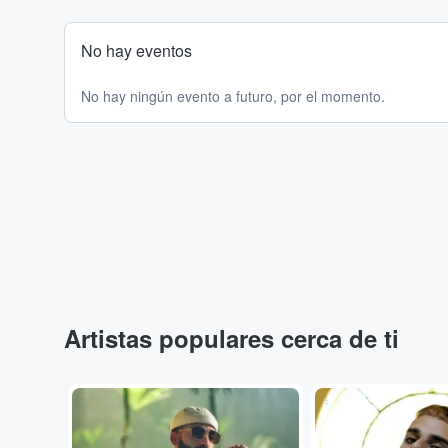
No hay eventos
No hay ningún evento a futuro, por el momento.
Artistas populares cerca de ti
...
...