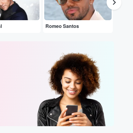
l
Romeo Santos
Karol 