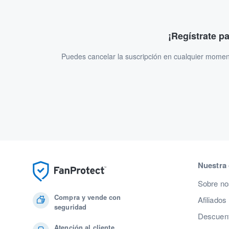
¡Regístrate p
Puedes cancelar la suscripción en cualquier momen
Nuestra
Sobre no
Compra y vende con
Afiliados
seguridad
Descuent
Atención al cliente