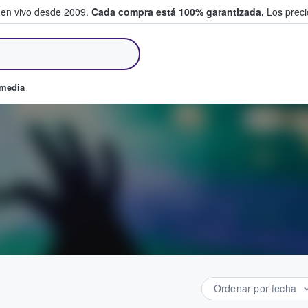
 en vivo desde 2009.
Cada compra está 100% garantizada.
Los precio
an y venden boletos
omedia
Ordenar por fecha