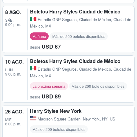
Boletos Harry Styles Ciudad de México
8 AGO.
Estadio GNP Seguros
,
Ciudad de México, Ciudad de
SÁB.
9:00 p. m.
México, MX
Mañana
Más de 200 boletos disponibles
USD 67
desde
Boletos Harry Styles Ciudad de México
10 AGO.
Estadio GNP Seguros
,
Ciudad de México, Ciudad de
LUN.
9:00 p. m.
México, MX
La próxima semana
Más de 200 boletos disponibles
USD 89
desde
Harry Styles New York
26 AGO.
Madison Square Garden
,
New York, NY, US
MIÉ.
8:00 p. m.
Más de 200 boletos disponibles