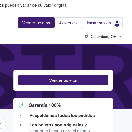
s pueden variar de su valor original.
Vender boletos
Asistencia
Iniciar sesión
ST
Columbus, OH
Vender boletos
Garantía 100%
Respaldamos todos los pedidos
Los boletos son originales
y
llegarán a tiempo para el evento