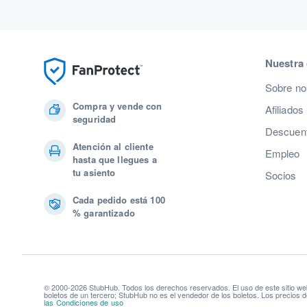
Nuestra
Sobre no
Compra y vende con
Afiliados
seguridad
Descuent
Atención al cliente
Empleo
hasta que llegues a
tu asiento
Socios
Cada pedido está 100
% garantizado
© 2000-2026 StubHub. Todos los derechos reservados. El uso de este sitio we
boletos de un tercero; StubHub no es el vendedor de los boletos. Los precios d
las Condiciones de uso