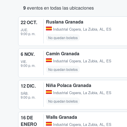
9
eventos en todas las ubicaciones
Ruslana Granada
22 OCT.
Industrial Copera
,
La Zubia, AL, ES
JUE.
9:00 p. m.
No quedan boletos
Camin Granada
6 NOV.
Industrial Copera
,
La Zubia, AL, ES
VIE.
9:00 p. m.
No quedan boletos
Niña Polaca Granada
12 DIC.
Industrial Copera
,
La Zubia, AL, ES
SÁB.
9:00 p. m.
No quedan boletos
Walls Granada
16 DE
ENERO
Industrial Copera
,
La Zubia, AL, ES