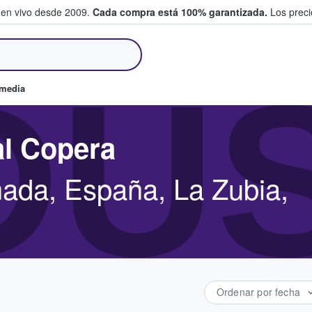
 en vivo desde 2009.
Cada compra está 100% garantizada.
Los precio
an y venden boletos
DU
omedia
al Copera
ada, España, La Zubia,
Ordenar por fecha