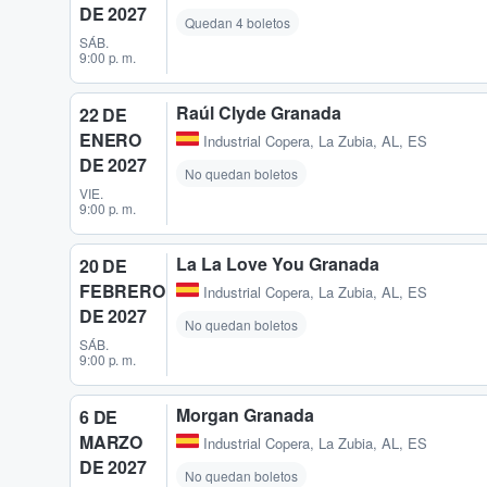
DE 2027
Quedan 4 boletos
SÁB.
9:00 p. m.
Raúl Clyde Granada
22 DE
ENERO
Industrial Copera
,
La Zubia, AL, ES
DE 2027
No quedan boletos
VIE.
9:00 p. m.
La La Love You Granada
20 DE
FEBRERO
Industrial Copera
,
La Zubia, AL, ES
DE 2027
No quedan boletos
SÁB.
9:00 p. m.
Morgan Granada
6 DE
MARZO
Industrial Copera
,
La Zubia, AL, ES
DE 2027
No quedan boletos