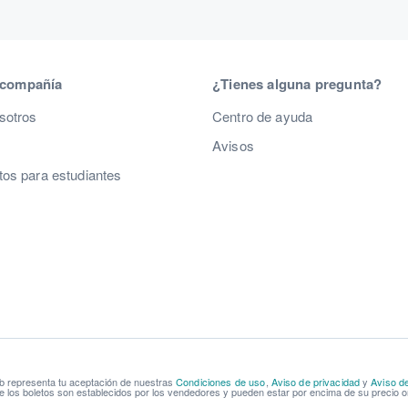
 compañía
¿Tienes alguna pregunta?
sotros
Centro de ayuda
Avisos
os para estudiantes
b representa tu aceptación de nuestras
Condiciones de uso
,
Aviso de privacidad
y
Aviso d
e los boletos son establecidos por los vendedores y pueden estar por encima de su precio or