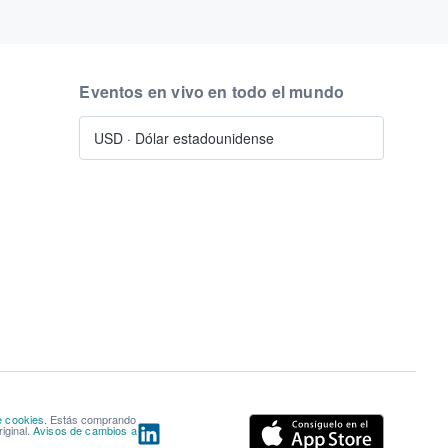
Eventos en vivo en todo el mundo
USD
·
Dólar estadounidense
e cookies
. Estás comprando
iginal.
Avisos de cambios a