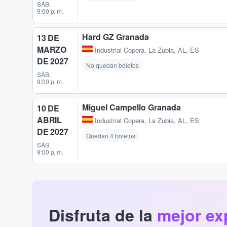
SÁB.
9:00 p. m.
Hard GZ Granada
13 DE
MARZO
Industrial Copera
,
La Zubia, AL, ES
DE 2027
No quedan boletos
SÁB.
9:00 p. m.
Miguel Campello Granada
10 DE
ABRIL
Industrial Copera
,
La Zubia, AL, ES
DE 2027
Quedan 4 boletos
SÁB.
9:00 p. m.
Disfruta de la
mejor ex