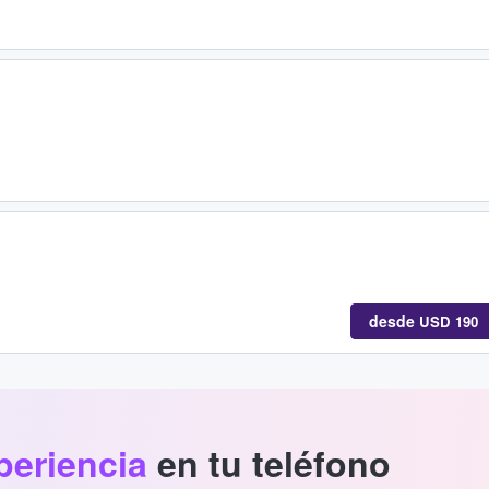
desde
USD 190
periencia
en tu teléfono