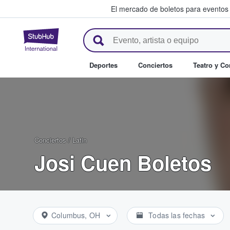
El mercado de boletos para eventos
StubHub: donde los fans compr
Deportes
Conciertos
Teatro y C
Conciertos
/
Latin
Josi Cuen Boletos
Columbus, OH
Todas las fechas