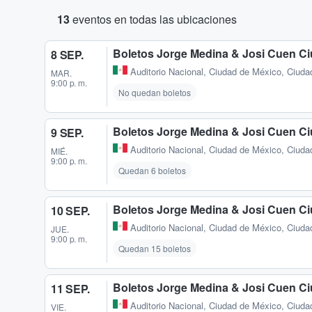
13
eventos en todas las ubicaciones
Boletos Jorge Medina & Josi Cuen C
8 SEP.
Auditorio Nacional
,
Ciudad de México, Ciuda
MAR.
9:00 p. m.
No quedan boletos
Boletos Jorge Medina & Josi Cuen C
9 SEP.
Auditorio Nacional
,
Ciudad de México, Ciuda
MIÉ.
9:00 p. m.
Quedan 6 boletos
Boletos Jorge Medina & Josi Cuen C
10 SEP.
Auditorio Nacional
,
Ciudad de México, Ciuda
JUE.
9:00 p. m.
Quedan 15 boletos
Boletos Jorge Medina & Josi Cuen C
11 SEP.
Auditorio Nacional
,
Ciudad de México, Ciuda
VIE.