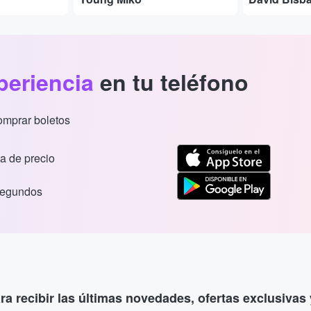
periencia
en tu teléfono
comprar boletos
a de precio
segundos
ara recibir las últimas novedades, ofertas exclusiva