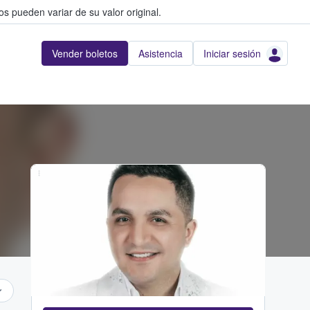
s pueden variar de su valor original.
Vender boletos
Asistencia
Iniciar sesión
...