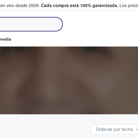
 en vivo desde 2009.
Cada compra está 100% garantizada.
Los precio
an y venden boletos
omedia
Ordenar por fecha