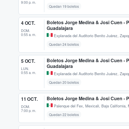
9:00 p. m.
Quedan 19 boletos
Boletos Jorge Medina & Josi Cuen - 
4 OCT.
Guadalajara
DOM.
0:55 a. m.
Explanada del Auditorio Benito Juárez
,
Zapop
Quedan 24 boletos
Boletos Jorge Medina & Josi Cuen - 
5 OCT.
Guadalajara
LUN.
0:55 a. m.
Explanada del Auditorio Benito Juárez
,
Zapop
Quedan 20 boletos
Boletos Jorge Medina & Josi Cuen - 
11 OCT.
Palenque del Fex
,
Mexicali, Baja California,
DOM.
7:00 p. m.
Quedan 22 boletos