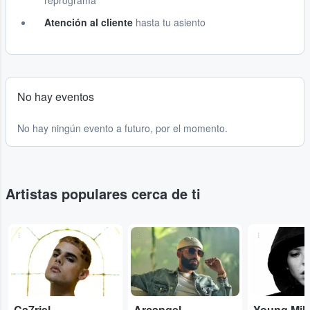
reprograma
Atención al cliente
hasta tu asiento
No hay eventos
No hay ningún evento a futuro, por el momento.
Artistas populares cerca de ti
...
...
...
Ca7riel
Arcangel
Young Mik