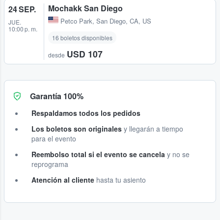
Mochakk San Diego
24 SEP.
Petco Park
,
San Diego, CA, US
JUE.
10:00 p. m.
16 boletos disponibles
USD 107
desde
Garantía 100%
Respaldamos todos los pedidos
Los boletos son originales
y llegarán a tiempo
para el evento
Reembolso total si el evento se cancela
y no se
reprograma
Atención al cliente
hasta tu asiento